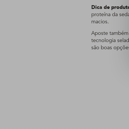
Dica de produt
proteína da seda
macios.
Aposte também
tecnologia sela
são boas opções