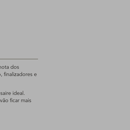
nota dos
 finalizadores e
saire ideal.
vão ficar mais