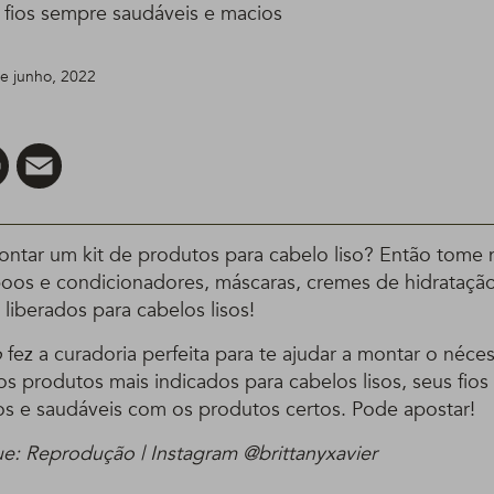
r fios sempre saudáveis e macios
de junho, 2022
er
Pinterest
Email
tar um kit de produtos para cabelo liso? Então tome 
os e condicionadores, máscaras, cremes de hidratação,
liberados para cabelos lisos!
o
fez a curadoria perfeita para te ajudar a montar o néces
s produtos mais indicados para cabelos lisos, seus fios 
sos e saudáveis com os produtos certos. Pode apostar!
e: Reprodução | Instagram @brittanyxavier