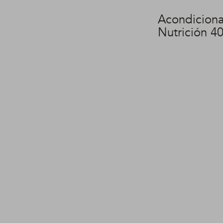
Acondicion
Nutrición 4