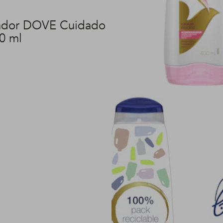
ador DOVE Cuidado
0 ml