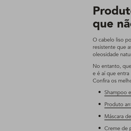
Produto
que nã
O cabelo liso po
resistente que a
oleosidade natur
No entanto, qu
e é aí que entra
Confira os melh
Shampoo e
Produto ant
Máscara de
Creme de 