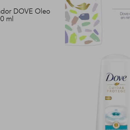
ador DOVE Oleo
00 ml