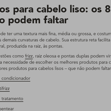
s para cabelo liso: os 8
o podem faltar
de ter uma textura mais fina, média ou grossa, e costu
s demais curvaturas de cabelo. Sua estrutura reta facilit
al, produzida na raiz, às pontas.
estões como
frizz
, raiz oleosa e pontas duplas podem vi
 a necessidade de escolher os melhores produtos para c
ores produtos para cabelos lisos – que não podem falta
 condicionador
ifrizz
 tratamento
pentear