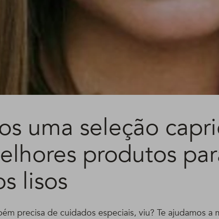
os uma seleção capr
elhores produtos par
s lisos
bém precisa de cuidados especiais, viu? Te ajudamos a m