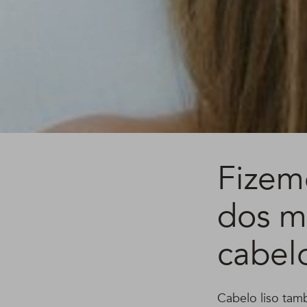
Fizem
dos m
cabelo
Cabelo liso tam