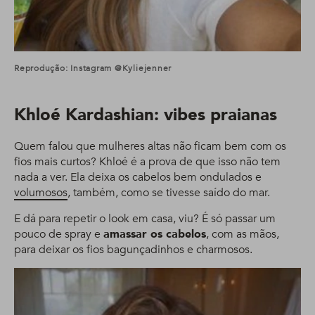
Reprodução: Instagram @kyliejenner
Khloé Kardashian: v
ibes praianas
Quem falou que mulheres altas não ficam bem com os
fios mais curtos? Khloé é a prova de que isso não tem
nada a ver. Ela deixa os cabelos bem ondulados e
volumosos
, também, como se tivesse saído do mar.
E dá para repetir o look em casa, viu? É só passar um
pouco de spray e
amassar os cabelos
, com as mãos,
para deixar os fios bagunçadinhos e charmosos.