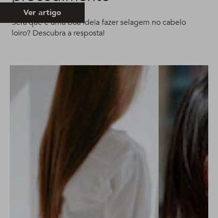
Ver artigo
Será que é uma boa ideia fazer selagem no cabelo
loiro? Descubra a resposta!