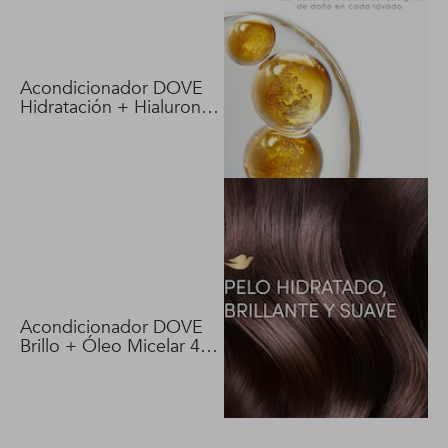
Acondicionador DOVE
Hidratación + Hialuron
Vit 400 ml
Acondicionador DOVE
Brillo + Óleo Micelar 400
ml