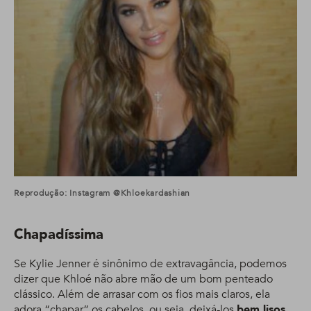
Reprodução: Instagram @khloekardashian
Chapadíssima
Se Kylie Jenner é sinônimo de extravagância, podemos
dizer que Khloé não abre mão de um bom penteado
clássico. Além de arrasar com os fios mais claros, ela
adora “chapar” os cabelos, ou seja, deixá-los
bem lisos
.