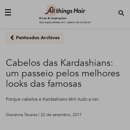
Se
Dicas & inspirações
dos especialistas em cabelo da Unilever
Penteados Archives
Cabelos das Kardashians:
um passeio pelos melhores
looks das famosas
Porque cabelos e Kardashians têm tudo a ver.
Giovanna Tavares | 22 de setembro, 2017