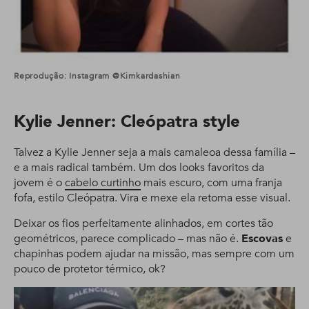
Reprodução: Instagram @kimkardashian
Kylie Jenner: C
leópatra style
Talvez a Kylie Jenner seja a mais camaleoa dessa família –
e a mais radical também. Um dos looks favoritos da
jovem é o
cabelo curtinho
mais escuro, com uma franja
fofa, estilo Cleópatra. Vira e mexe ela retoma esse visual.
Deixar os fios perfeitamente alinhados, em cortes tão
geométricos, parece complicado – mas não é.
Escovas
e
chapinhas podem ajudar na missão, mas sempre com um
pouco de protetor térmico, ok?