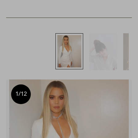
1
/12