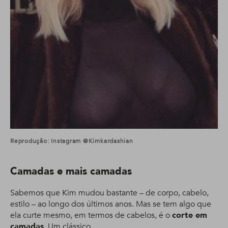
Reprodução: Instagram @kimkardashian
Camadas e mais camadas
Sabemos que Kim mudou bastante – de corpo, cabelo,
estilo – ao longo dos últimos anos. Mas se tem algo que
ela curte mesmo, em termos de cabelos, é o
corte em
camadas
. Um clássico.