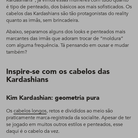
Kardashians”, já vimos essas mulheres com tudo quanto
é tipo de penteado, dos básicos aos mais sofisticados. Os
cabelos das Kardashians são tão protagonistas do reality
quanto as irmãs, sem brincadeira.
Abaixo, separamos alguns dos looks e penteados mais
marcantes das irmãs que adoram trocar de “moldura”
com alguma frequência. Tá pensando em ousar e mudar
também?
Inspire-se com os cabelos das
Kardashians
Kim Kardashian:
geometria pura
Os
cabelos longos
, retos e divididos ao meio são
praticamente marca-registrada da socialite. Apesar de ter
se jogado em muitos outros estilos e penteados, esse
daqui é o cabelo da vez.