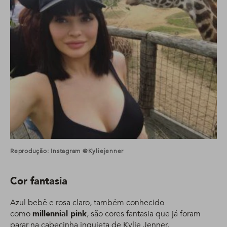
Reprodução: Instagram @kyliejenner
Cor fantasia
Azul bebê e rosa claro, também conhecido
como
millennial pink
, são cores fantasia que já foram
parar na cabecinha inquieta de Kylie Jenner.