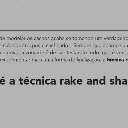
 de modelar os cachos acaba se tornando um verdadei
e cabelos crespos e cacheados. Sempre que aparece um
ue novo, a vontade é de sair testando tudo, não é verd
 experimentar mais uma forma de finalização, a
técnica 
é a técnica rake and sh