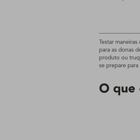
Testar maneiras
para as donas d
produto ou truq
se prepare para
O que 