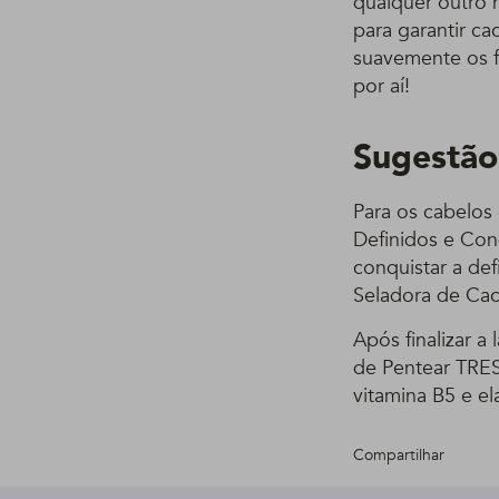
qualquer outro 
para garantir c
suavemente os f
por aí!
Sugestão
Para os cabelos
Definidos e Con
conquistar a de
Seladora de Cac
Após finalizar a
de Pentear TRE
vitamina B5 e el
Compartilhar