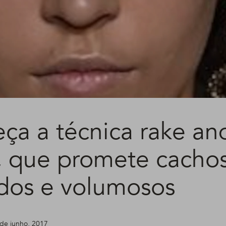
ça a técnica rake an
, que promete cacho
idos e volumosos
 de junho, 2017