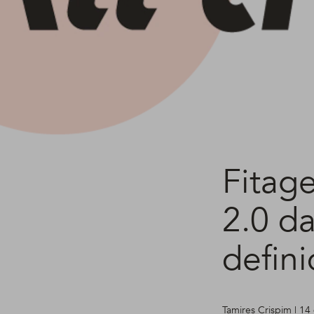
Fitag
2.0 da
defin
Tamires Crispim | 14