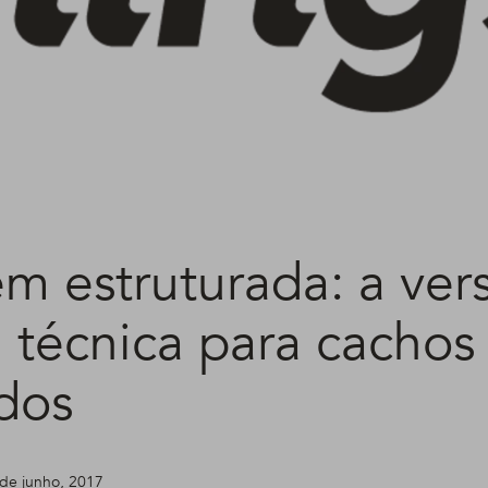
em estruturada: a ver
 técnica para cachos
idos
 de junho, 2017