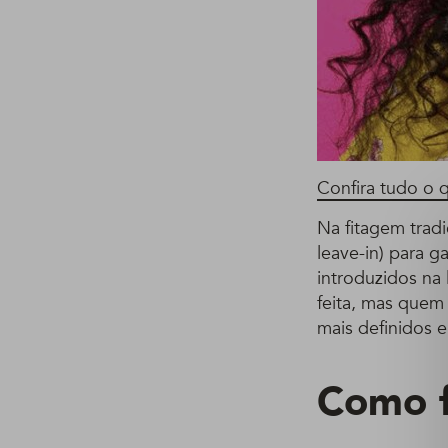
Confira tudo o q
Na fitagem trad
leave-in) para g
introduzidos na 
feita, mas quem 
mais definidos e
Como f