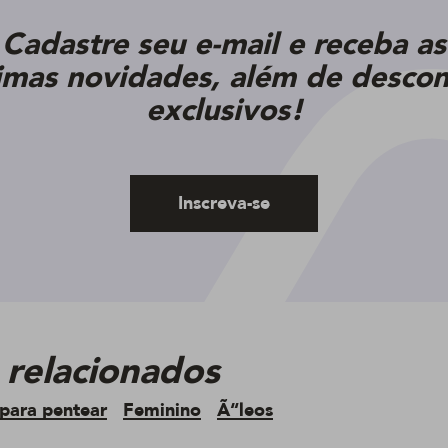
Cadastre seu e-mail e receba as
timas novidades, além de descon
exclusivos!
Inscreva-se
 relacionados
para pentear
Feminino
Ã“leos