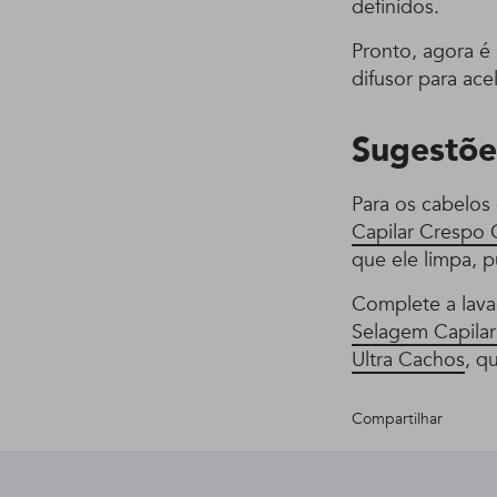
definidos.
Pronto, agora é 
difusor para ac
Sugestõe
Para os cabelos
Capilar Crespo O
que ele limpa, p
Complete a lav
Selagem Capilar
Ultra Cachos
, q
Compartilhar