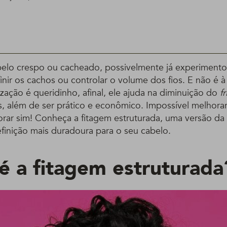
elo crespo ou cacheado, possivelmente já experimento
inir os cachos ou controlar o volume dos fios. E não é 
zação é queridinho, afinal, ele ajuda na diminuição do
fr
, além de ser prático e econômico. Impossível melhorar,
ar sim! Conheça a fitagem estruturada, uma versão da
inição mais duradoura para o seu cabelo.
é a fitagem estruturada