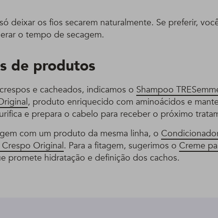
só deixar os fios secarem naturalmente. Se preferir, vo
elerar o tempo de secagem.
s de produtos
 crespos e cacheados, indicamos o
Shampoo TRESemmé
riginal
, produto enriquecido com aminoácidos e mantei
urifica e prepara o cabelo para receber o próximo trata
agem com um produto da mesma linha, o
Condicionad
 Crespo Original
. Para a fitagem, sugerimos o
Creme pa
ue promete hidratação e definição dos cachos.