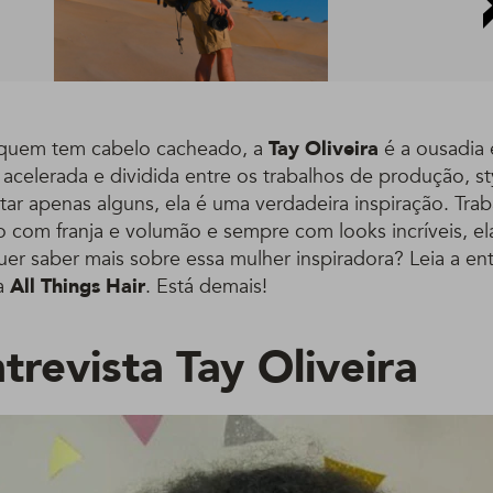
 quem tem cabelo cacheado, a
Tay Oliveira
é a ousadia
celerada e dividida entre os trabalhos de produção, sty
itar apenas alguns, ela é uma verdadeira inspiração. Tra
 com franja e volumão e sempre com looks incríveis, ela
uer saber mais sobre essa mulher inspiradora? Leia a ent
ra
All Things Hair
. Está demais!
trevista Tay Oliveira