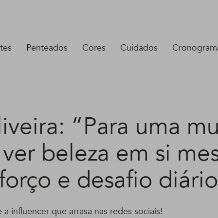
tes
Penteados
Cores
Cuidados
Cronograma
liveira: “Para uma mu
 ver beleza em si me
orço e desafio diári
 a influencer que arrasa nas redes sociais!