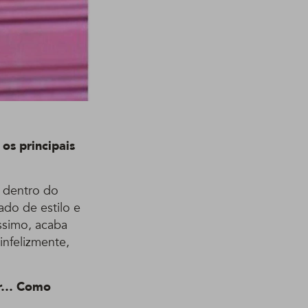
os principais
 dentro do
do de estilo e
ssimo, acaba
infelizmente,
ner… Como