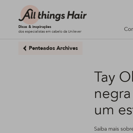
Dicas & inspirações
Cor
dos especialistas em cabelo da Unilever
Penteados Archives
Tay O
negra
um esf
Saiba mais sobre