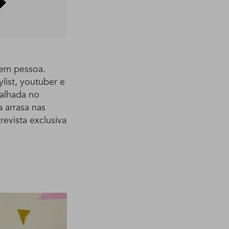
 em pessoa.
list, youtuber e
balhada no
 arrasa nas
revista exclusiva