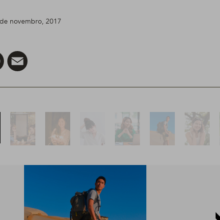
7 de novembro, 2017
er
Pinterest
Email