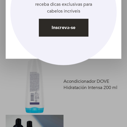
receba dicas exclusivas para
cabelos incríveis
Acondicionador TRESEMME
Inscreva-se
Cauterización Reparadora
500 ml
Acondicionador DOVE
Hidratación Intensa 200 ml