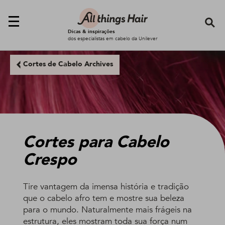
Se
Dicas & inspirações
dos especialistas em cabelo da Unilever
Cortes de Cabelo Archives
Cortes para Cabelo
Crespo
Tire vantagem da imensa história e tradição
que o cabelo afro tem e mostre sua beleza
para o mundo. Naturalmente mais frágeis na
estrutura, eles mostram toda sua força num