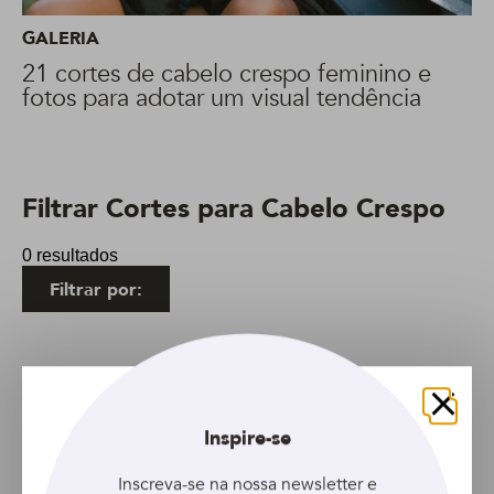
GALERIA
21 cortes de cabelo crespo feminino e
fotos para adotar um visual tendência
Filtrar Cortes para Cabelo Crespo
0 resultados
Filtrar por:
sem resultados
Fechar
Inspire-se
Inscreva-se na nossa newsletter e