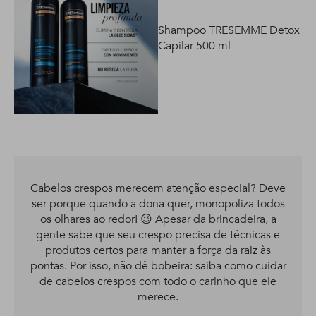
Shampoo TRESEMME Detox
Capilar 500 ml
Cabelos crespos merecem atenção especial? Deve
ser porque quando a dona quer, monopoliza todos
os olhares ao redor! 😉 Apesar da brincadeira, a
gente sabe que seu crespo precisa de técnicas e
produtos certos para manter a força da raiz às
pontas. Por isso, não dê bobeira: saiba como cuidar
de cabelos crespos com todo o carinho que ele
merece.