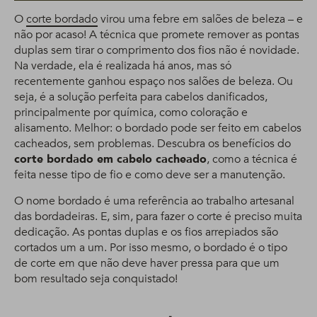
O
corte bordado
virou uma febre em salões de beleza – e
não por acaso! A técnica que promete remover as pontas
duplas sem tirar o comprimento dos fios não é novidade.
Na verdade, ela é realizada há anos, mas só
recentemente ganhou espaço nos salões de beleza. Ou
seja, é a solução perfeita para cabelos danificados,
principalmente por química, como coloração e
alisamento. Melhor: o bordado pode ser feito em cabelos
cacheados, sem problemas. Descubra os benefícios do
corte bordado em cabelo cacheado
, como a técnica é
feita nesse tipo de fio e como deve ser a manutenção.
O nome bordado é uma referência ao trabalho artesanal
das bordadeiras. E, sim, para fazer o corte é preciso muita
dedicação. As pontas duplas e os fios arrepiados são
cortados um a um. Por isso mesmo, o bordado é o tipo
de corte em que não deve haver pressa para que um
bom resultado seja conquistado!