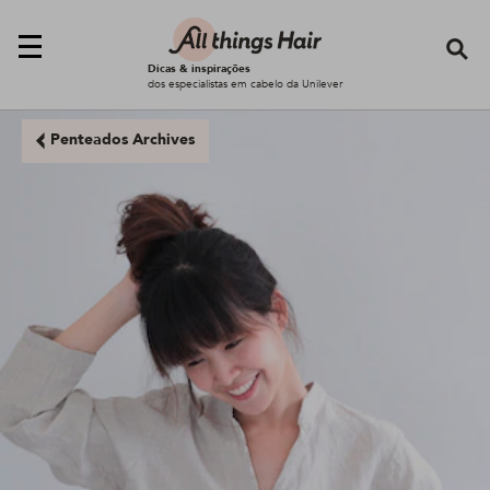
Se
Dicas & inspirações
dos especialistas em cabelo da Unilever
Penteados Archives