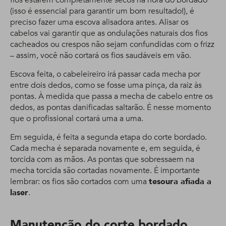
fios estarem completamente secos na hora do bordado
(isso é essencial para garantir um bom resultado!), é
preciso fazer uma escova alisadora antes. Alisar os
cabelos vai garantir que as ondulações naturais dos fios
cacheados ou crespos não sejam confundidas com o frizz
– assim, você não cortará os fios saudáveis em vão.
Escova feita, o cabeleireiro irá passar cada mecha por
entre dois dedos, como se fosse uma pinça, da raiz às
pontas. À medida que passa a mecha de cabelo entre os
dedos, as pontas danificadas saltarão. É nesse momento
que o profissional cortará uma a uma.
Em seguida, é feita a segunda etapa do corte bordado.
Cada mecha é separada novamente e, em seguida, é
torcida com as mãos. As pontas que sobressaem na
mecha torcida são cortadas novamente. É importante
lembrar: os fios são cortados com uma
tesoura afiada a
laser
.
Manutenção do corte bordado