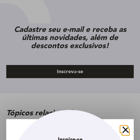
Cadastre seu e-mail e receba as
últimas novidades, além de
descontos exclusivos!
Inscreva-se
Tópicos relacionados
Artigo
Feminino
Pontas duplas
Fechar
Inspire-se