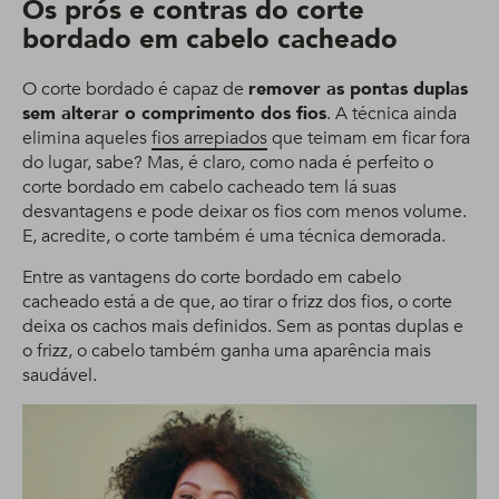
Os prós e contras do corte
bordado em cabelo cacheado
O corte bordado é capaz de
remover as pontas duplas
sem alterar o comprimento dos fios
. A técnica ainda
elimina aqueles
fios arrepiados
que teimam em ficar fora
do lugar, sabe? Mas, é claro, como nada é perfeito o
corte bordado em cabelo cacheado tem lá suas
desvantagens e pode deixar os fios com menos volume.
E, acredite, o corte também é uma técnica demorada.
Entre as vantagens do corte bordado em cabelo
cacheado está a de que, ao tirar o frizz dos fios, o corte
deixa os cachos mais definidos. Sem as pontas duplas e
o frizz, o cabelo também ganha uma aparência mais
saudável.