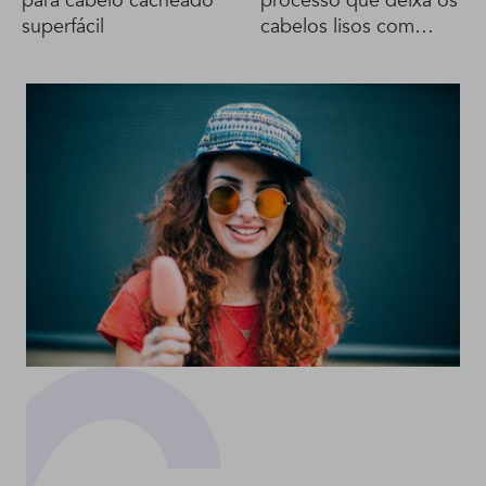
para cabelo cacheado
processo que deixa os
superfácil
cabelos lisos com
cachos naturais