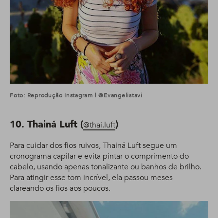
Foto: Reprodução Instagram | @evangelistavi
10. Thainá Luft (
)
@thai.luft
Para cuidar dos fios ruivos, Thainá Luft segue um
cronograma capilar e evita pintar o comprimento do
cabelo, usando apenas tonalizante ou banhos de brilho.
Para atingir esse tom incrível, ela passou meses
clareando os fios aos poucos.