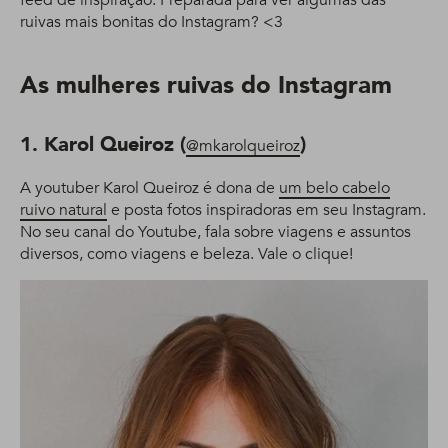
feed de inspiração. Preparada para ver algumas das
ruivas mais bonitas do Instagram? <3
As mulheres ruivas do Instagram
1. Karol Queiroz (
)
@mkarolqueiroz
A youtuber Karol Queiroz é dona de
um belo cabelo
ruivo natural
e posta fotos inspiradoras em seu Instagram.
No seu canal do Youtube, fala sobre viagens e assuntos
diversos, como viagens e beleza. Vale o clique!