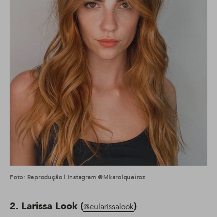
Foto: Reprodução | Instagram @mkarolqueiroz
2. Larissa Look (
)
@eularissalook