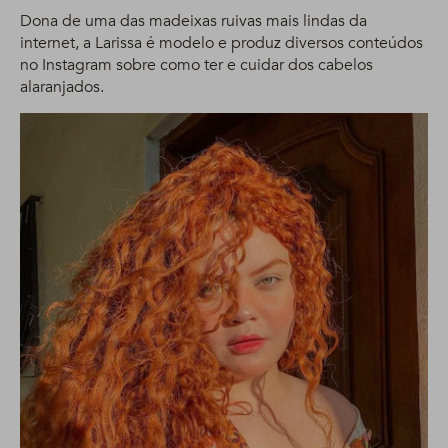
Dona de uma das madeixas ruivas mais lindas da
internet, a Larissa é modelo e produz diversos conteúdos
no Instagram sobre como ter e cuidar dos cabelos
alaranjados.