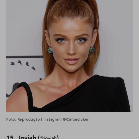
Foto: Reprodução | Instagram @cintiadicker
15. Joyjah (
)
@joyjah