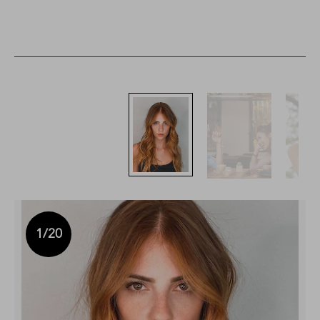
1
/20