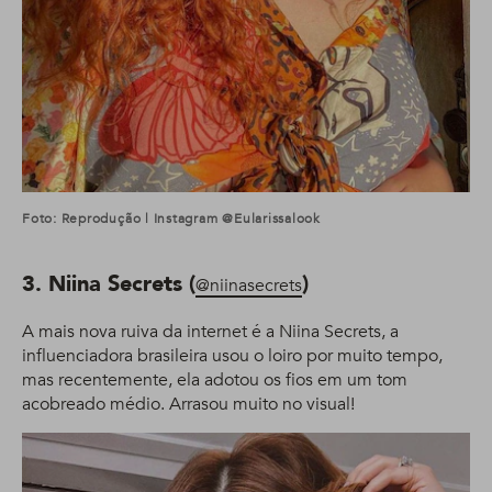
Foto: Reprodução | Instagram @eularissalook
3. Niina Secrets (
)
@niinasecrets
A mais nova ruiva da internet é a Niina Secrets, a
influenciadora brasileira usou o loiro por muito tempo,
mas recentemente, ela adotou os fios em um tom
acobreado médio. Arrasou muito no visual!