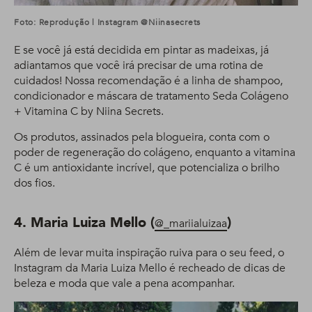
Foto: Reprodução | Instagram @niinasecrets
E se você já está decidida em pintar as madeixas, já
adiantamos que você irá precisar de uma rotina de
cuidados! Nossa recomendação é a linha de shampoo,
condicionador e máscara de tratamento Seda Colágeno
+ Vitamina C by Niina Secrets.
Os produtos, assinados pela blogueira, conta com o
poder de regeneração do colágeno, enquanto a vitamina
C é um antioxidante incrível, que potencializa o brilho
dos fios.
4. Maria Luiza Mello (
)
@_mariialuizaa
Além de levar muita inspiração ruiva para o seu feed, o
Instagram da Maria Luiza Mello é recheado de dicas de
beleza e moda que vale a pena acompanhar.