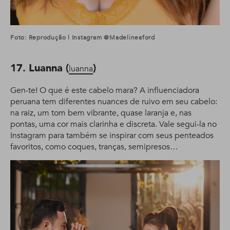
Foto: Reprodução | Instagram @madelineaford
17. Luanna (
)
luanna
Gen-te! O que é este cabelo mara? A influenciadora
peruana tem diferentes nuances de ruivo em seu cabelo:
na raiz, um tom bem vibrante, quase laranja e, nas
pontas, uma cor mais clarinha e discreta. Vale segui-la no
Instagram para também se inspirar com seus penteados
favoritos, como coques, tranças, semipresos…