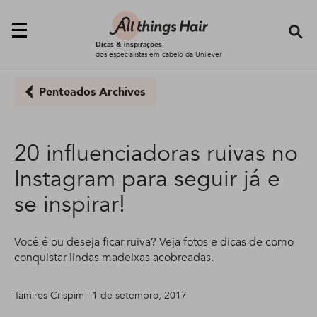
Se
Dicas & inspirações
dos especialistas em cabelo da Unilever
Penteados Archives
20 influenciadoras ruivas no
Instagram para seguir já e
se inspirar!
Você é ou deseja ficar ruiva? Veja fotos e dicas de como
conquistar lindas madeixas acobreadas.
Tamires Crispim | 1 de setembro, 2017