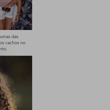
gumas das
 os cachos no
nto.