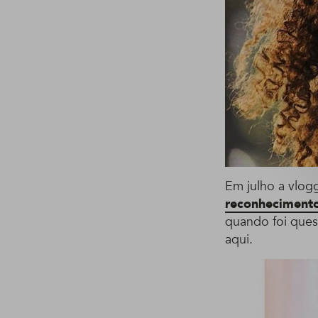
Em julho a vlog
reconheciment
quando foi ques
aqui.