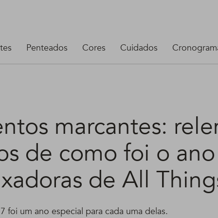
tes
Penteados
Cores
Cuidados
Cronograma
tos marcantes: rel
tos de como foi o ano
xadoras de All Thing
7 foi um ano especial para cada uma delas.