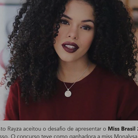
o Rayza aceitou o desafio de apresentar o
Miss Brasil
sso. O concurso teve como ganhadora a miss Monalysa 