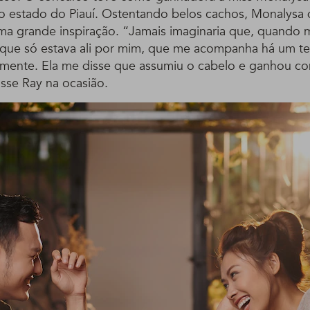
o estado do Piauí. Ostentando belos cachos, Monalysa 
ma grande inspiração. “Jamais imaginaria que, quando m
 que só estava ali por mim, que me acompanha há um t
ente. Ela me disse que assumiu o cabelo e ganhou co
isse Ray na ocasião.