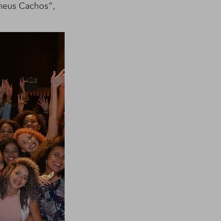
meus Cachos”,