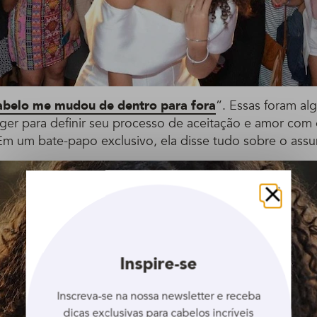
abelo me mudou de dentro para fora
”. Essas foram al
gger para definir seu processo de aceitação e amor com
m um bate-papo exclusivo, ela disse tudo sobre o assu
Fechar
Inspire-se
Inscreva-se na nossa newsletter e receba
dicas exclusivas para cabelos incríveis