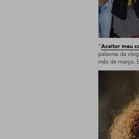
“
Aceitar meu c
palavras da vlo
mês de março. E