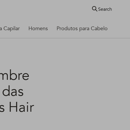
Search
 Capilar
Homens
Produtos para Cabelo
embre
 das
s Hair