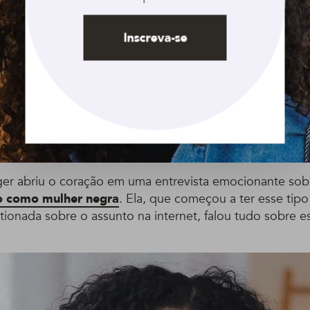
Inscreva-se
ger abriu o coração em uma entrevista emocionante so
o como mulher negra
. Ela, que começou a ter esse tip
tionada sobre o assunto na internet, falou tudo sobre 