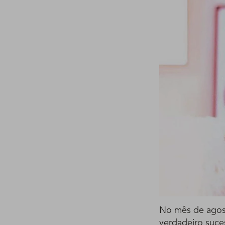
No mês de agost
verdadeiro suce