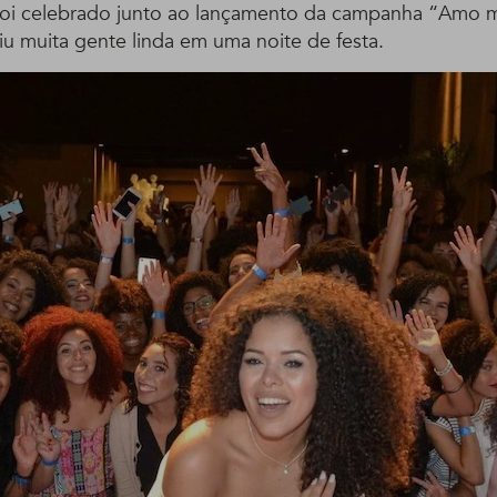
foi celebrado junto ao lançamento da campanha “Amo 
iu muita gente linda em uma noite de festa.