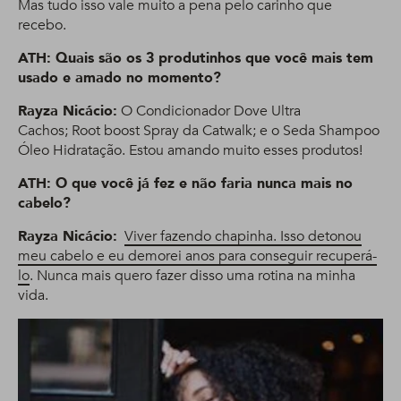
Mas tudo isso vale muito a pena pelo carinho que
recebo.
ATH: Quais são os 3 produtinhos que você mais tem
usado e amado no momento?
Rayza Nicácio:
O Condicionador Dove Ultra
Cachos; Root boost Spray da Catwalk; e o Seda Shampoo
Óleo Hidratação. Estou amando muito esses produtos!
ATH: O que você já fez e não faria nunca mais no
cabelo?
Rayza Nicácio:
Viver fazendo chapinha. Isso detonou
meu cabelo e eu demorei anos para conseguir recuperá-
lo
. Nunca mais quero fazer disso uma rotina na minha
vida.