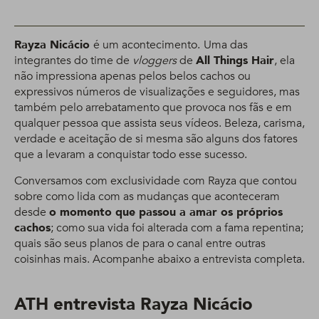
Rayza Nicácio
é um acontecimento.
Uma das
integrantes do time de
vloggers
de
All Things Hair
, ela
não impressiona apenas pelos belos cachos ou
expressivos números de visualizações e seguidores, mas
também pelo arrebatamento que provoca nos fãs e em
qualquer pessoa que assista seus vídeos. Beleza, carisma,
verdade e aceitação de si mesma são alguns dos fatores
que a levaram a conquistar todo esse sucesso.
Conversamos com exclusividade com Rayza que contou
sobre como lida com as mudanças que aconteceram
desde
o momento que passou a amar os próprios
cachos
; como sua vida foi alterada com a fama repentina;
quais são seus planos de para o canal entre outras
coisinhas mais. Acompanhe abaixo a entrevista completa.
ATH entrevista Rayza Nicácio