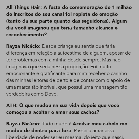
All Things Hair: A festa de comemoração de 1 milhão
de inscritos do seu canal foi repleta de emoção
(tanto da sua parte quanto das seguidoras). Algum
dia você imaginou que teria tamanho alcance e
reconhecimento?
Rayza Nicácio:
Desde criança eu sentia que faria
diferença em relação a autoestima de alguém, apesar de
ter problemas com a minha desde sempre. Mas não
imaginava que seria nessa proporção. Foi muito
emocionante e gratificante para mim receber o carinho
das minhas leitoras de perto e de contar com o apoio de
uma marca tão incrível, que possui uma mensagem tão
verdadeira como Dove.
ATH: O que mudou na sua vida depois que você
começou a aceitar e amar seus cachos?
Rayza Nicácio:
Tudo mudou!
Aceitar meu cabelo me
mudou de dentro para fora
. Passei a amar essa
liberdade de poder ser eu mesma, do jeito que nasci,