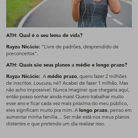
ATH: Qual é o seu lema de vida?
Rayza Nicácio:
“Livre de padrões, desprendido de
preconceitos”.
ATH: Quais são seus planos a médio e longo prazo?
Rayza Nicácio:
A
médio prazo
, quero fazer 2 milhões
de inscritos. Loucura, né? Acabei de fazer 1 milhão. Mas
não acho impossível. Nunca imaginei que chegaria aqui,
então posso sonhar ainda mais! Quero trabalhar muito
esse ano e ficar cada vez mais próxima do meu público,
eles significam muito pra mim. A
longo prazo
, penso em
aumentar minha família… Ser mãe está nos meus planos
distantes e que pretendo um dia realizar isso.