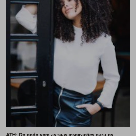
ATH: De onde vem as suas inspirações para os