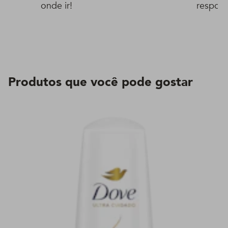
onde ir!
respons
Produtos que você pode gostar