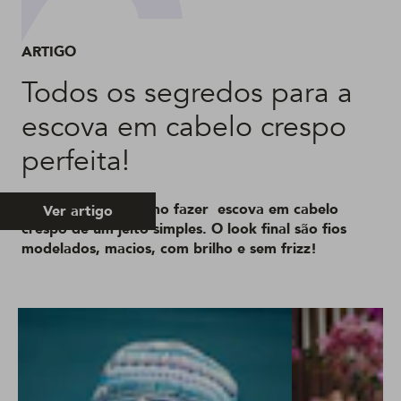
ARTIGO
Todos os segredos para a
escova em cabelo crespo
perfeita!
Os segredos de como fazer escova em cabelo
Ver artigo
crespo de um jeito simples. O look final são fios
modelados, macios, com brilho e sem frizz!