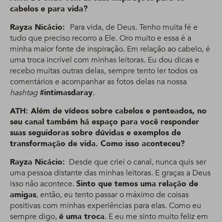
cabelos e para vida?
Rayza Nicácio:
Para vida, de Deus. Tenho muita fé e
tudo que preciso recorro a Ele. Oro muito e essa é a
minha maior fonte de inspiração. Em relação ao cabelo, é
uma troca incrível com minhas leitoras. Eu dou dicas e
recebo muitas outras delas, sempre tento ler todos os
comentários e acompanhar as fotos delas na nossa
hashtag
#intimasdaray
.
ATH: Além de vídeos sobre cabelos e penteados, no
seu canal também há espaço para você responder
suas seguidoras sobre dúvidas e exemplos de
transformação de vida. Como isso aconteceu?
Rayza Nicácio:
Desde que criei o canal, nunca quis ser
uma pessoa distante das minhas leitoras. E graças a Deus
isso não acontece.
Sinto que temos uma relação de
amigas
, então, eu tento passar o máximo de coisas
positivas com minhas experiências para elas. Como eu
sempre digo,
é uma troca
. E eu me sinto muito feliz em