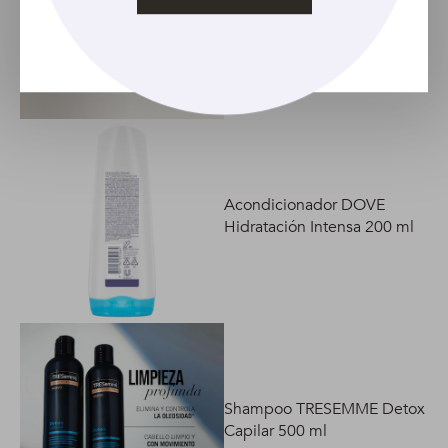
Acondicionador TRESEMME
Cauterización Reparadora
500 ml
Acondicionador DOVE
Hidratación Intensa 200 ml
Shampoo TRESEMME Detox
Capilar 500 ml