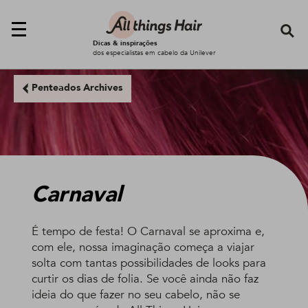
Se
Dicas & inspirações
dos especialistas em cabelo da Unilever
Penteados Archives
Carnaval
É tempo de festa! O Carnaval se aproxima e,
com ele, nossa imaginação começa a viajar
solta com tantas possibilidades de looks para
curtir os dias de folia. Se você ainda não faz
ideia do que fazer no seu cabelo, não se