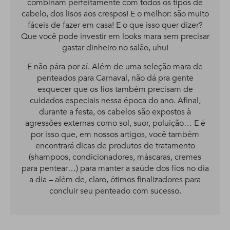
combinam perfeitamente com todos os tipos de
cabelo, dos lisos aos crespos! E o melhor: são muito
fáceis de fazer em casa! E o que isso quer dizer?
Que você pode investir em looks mara sem precisar
gastar dinheiro no salão, uhu!
E não pára por aí. Além de uma seleção mara de
penteados para Carnaval, não dá pra gente
esquecer que os fios também precisam de
cuidados especiais nessa época do ano. Afinal,
durante a festa, os cabelos são expostos à
agressões externas como sol, suor, poluição… E é
por isso que, em nossos artigos, você também
encontrará dicas de produtos de tratamento
(shampoos, condicionadores, máscaras, cremes
para pentear…) para manter a saúde dos fios no dia
a dia – além de, claro, ótimos finalizadores para
concluir seu penteado com sucesso.