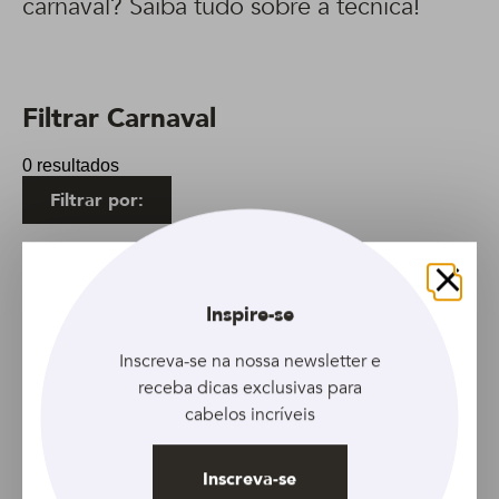
carnaval? Saiba tudo sobre a técnica!
Filtrar Carnaval
0 resultados
Filtrar por:
sem resultados
Fechar
Inspire-se
Inscreva-se na nossa newsletter e
receba dicas exclusivas para
cabelos incríveis
Inscreva-se