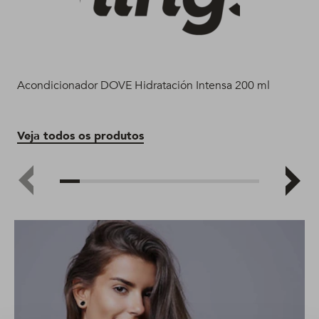
Acondicionador DOVE Hidratación Intensa 200 ml
Sha
Veja todos os produtos
Ve