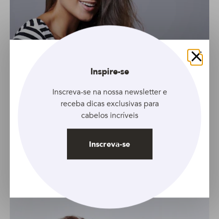
Fechar
Inspire-se
Inscreva-se na nossa newsletter e
receba dicas exclusivas para
cabelos incríveis
GALERIA
Inscreva-se
Conheça 6 cortes perfeitos para cabelos
finos