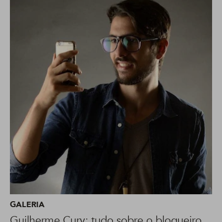
GALERIA
Guilherme Cury: tudo sobre o blogueiro