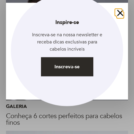
Fechar
Inspire-se
Inscreva-se na nossa newsletter e
receba dicas exclusivas para
cabelos incríveis
Inscreva-se
GALERIA
Conheça 6 cortes perfeitos para cabelos
finos