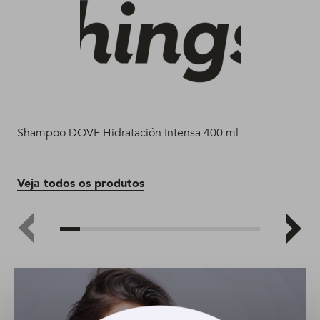
Shampoo DOVE Hidratación Intensa 400 ml
Sha
Veja todos os produtos
Ve