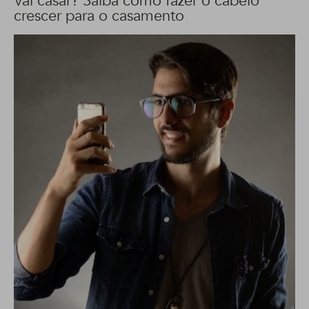
Vai casar? Saiba como fazer o cabelo
crescer para o casamento