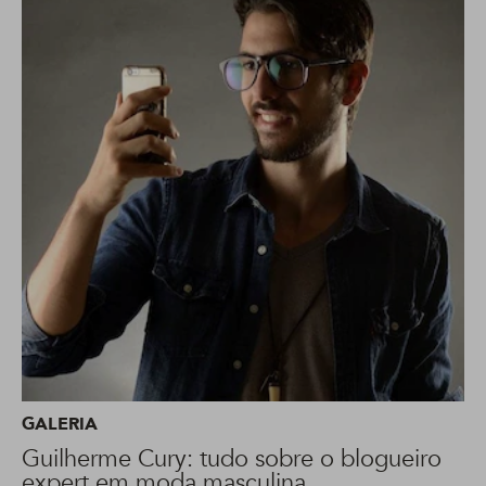
GALERIA
Guilherme Cury: tudo sobre o blogueiro
expert em moda masculina