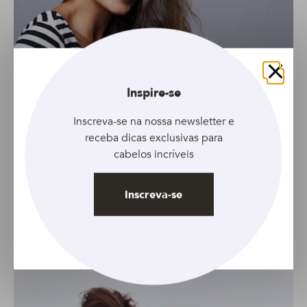
Fechar
Inspire-se
Inscreva-se na nossa newsletter e
receba dicas exclusivas para
cabelos incríveis
GALERIA
Inscreva-se
Conheça 6 cortes perfeitos para cabelos
finos