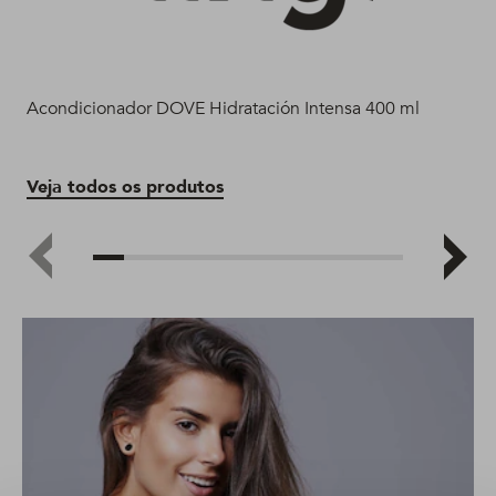
Acondicionador DOVE Hidratación Intensa 400 ml
Aco
Veja todos os produtos
Ve