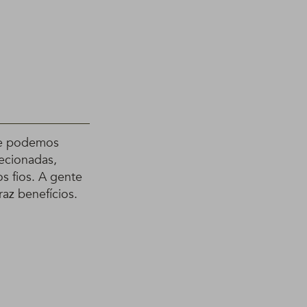
que podemos
recionadas,
s fios. A gente
raz benefícios.