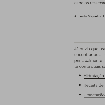
cabelos resseca
Amanda Miquelino | 
Já ouviu que us
encontrar pela i
principalmente,
te conta quais s
Hidratação
Receita de
Umectação