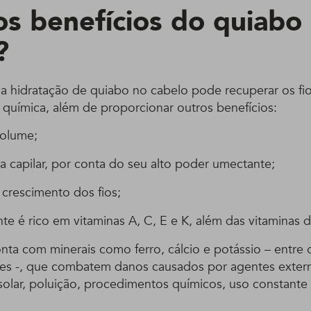
os benefícios do quiabo
?
 a hidratação de quiabo no cabelo pode recuperar os fi
 química, além de proporcionar outros benefícios:
volume;
bra capilar, por conta do seu alto poder umectante;
 crescimento dos fios;
te é rico em vitaminas A, C, E e K, além das vitaminas
ta com minerais como ferro, cálcio e potássio – entre 
es -, que combatem danos causados por agentes exter
solar, poluição, procedimentos químicos, uso constante