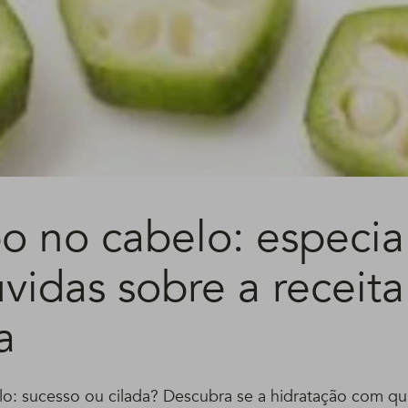
o no cabelo: especial
úvidas sobre a receita
a
o: sucesso ou cilada? Descubra se a hidratação com qu