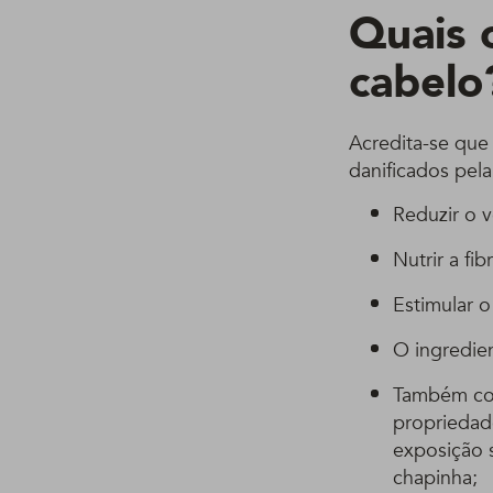
Quais 
cabelo
Acredita-se que
danificados pela
Reduzir o 
Nutrir a fi
Estimular o
O ingredien
Também con
propriedad
exposição 
chapinha;