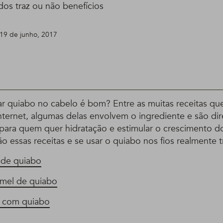
dos traz ou não benefícios
19 de junho, 2017
ar quiabo no cabelo é bom? Entre as muitas receitas 
nternet, algumas delas envolvem o ingrediente e são di
 para quem quer hidratação e estimular o crescimento do
ão essas receitas e se usar o quiabo nos fios realmente t
 de quiabo
 mel de quiabo
 com quiabo