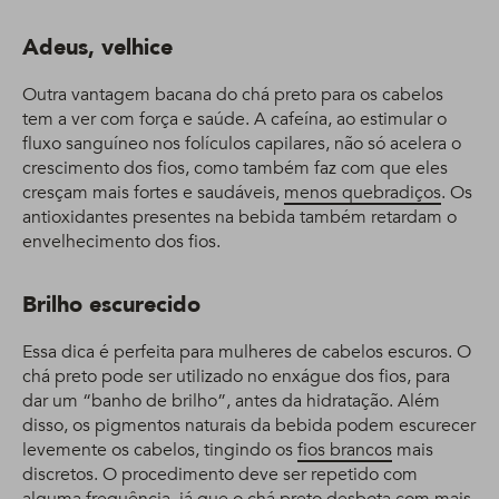
Adeus, velhice
Outra vantagem bacana do chá preto para os cabelos
tem a ver com força e saúde. A cafeína, ao estimular o
fluxo sanguíneo nos folículos capilares, não só acelera o
crescimento dos fios, como também faz com que eles
cresçam mais fortes e saudáveis,
menos quebradiços
. Os
antioxidantes presentes na bebida também retardam o
envelhecimento dos fios.
Brilho escurecido
Essa dica é perfeita para mulheres de cabelos escuros. O
chá preto pode ser utilizado no enxágue dos fios, para
dar um “banho de brilho”, antes da hidratação. Além
disso, os pigmentos naturais da bebida podem escurecer
levemente os cabelos, tingindo os
fios brancos
mais
discretos. O procedimento deve ser repetido com