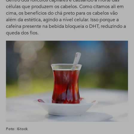
dentro dos folículos capilares e causando a morte das
células que produzem os cabelos. Como citamos ali em
cima, os benefícios do chá preto para os cabelos vão
além da estética, agindo a nível celular. Isso porque a
cafeína presente na bebida bloqueia o DHT, reduzindo a
queda dos fios.
Foto: IStock