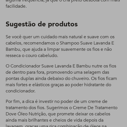
alguma frequência, já que o chá preto desbota com mais
facilidade.
Sugestão de produtos
Se você quer um cuidado mais natural e suave com os
cabelos, recomendamos o Shampoo Suave Lavanda E
Bambu, que ajuda a limpar suavemente os fios e não
resseca o couro cabeludo.
O Condicionador Suave Lavanda E Bambu nutre os fios
de dentro para fora, promovendo uma selagem das
pontas duplas ainda debaixo do chuveiro. Os fios ficam
mais fortes e elásticos graças ao poder hidratante do
condicionador.
Por fim, a dica é investir no poder de um creme de
tratamento dos fios. Sugerimos o Creme De Tratamento
Dove Óleo Nutrição, que promete deixar os cabelos
ainda mais brilhantes e cheios de vida depois da
lavagem, graças uma rica combinação de óleos na