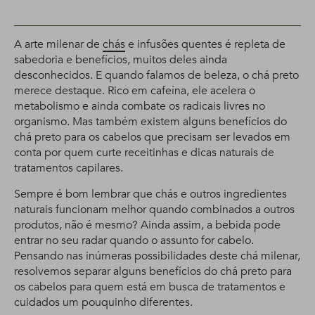
A arte milenar de
chás
e infusões quentes é repleta de
sabedoria e benefícios, muitos deles ainda
desconhecidos. E quando falamos de beleza, o chá preto
merece destaque. Rico em cafeína, ele acelera o
metabolismo e ainda combate os radicais livres no
organismo. Mas também existem alguns benefícios do
chá preto para os cabelos que precisam ser levados em
conta por quem curte receitinhas e dicas naturais de
tratamentos capilares.
Sempre é bom lembrar que chás e outros ingredientes
naturais funcionam melhor quando combinados a outros
produtos, não é mesmo? Ainda assim, a bebida pode
entrar no seu radar quando o assunto for cabelo.
Pensando nas inúmeras possibilidades deste chá milenar,
resolvemos separar alguns benefícios do chá preto para
os cabelos para quem está em busca de tratamentos e
cuidados um pouquinho diferentes.