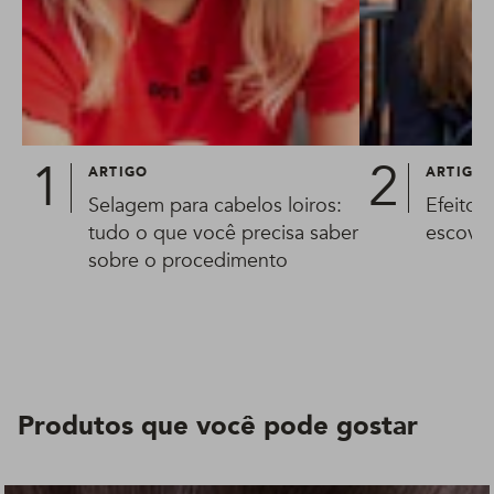
ARTIGO
ARTIGO
Selagem para cabelos loiros:
Efeito l
tudo o que você precisa saber
escova 
sobre o procedimento
Produtos que você pode gostar