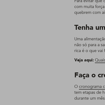
Para evitar que 
com muita força.
quebrem com ain
Tenha um
Uma alimentação 
não só para a 
rica é o que vai
Veja aqui:
Quais
Faça o c
O
cronograma c
tem etapas de h
durante um mês,