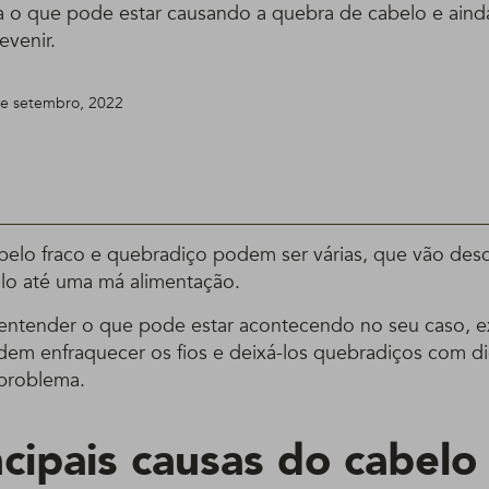
a o que pode estar causando a quebra de cabelo e aind
evenir.
 de setembro, 2022
belo fraco e quebradiço podem ser várias, que vão des
lo até uma má alimentação.
a entender o que pode estar acontecendo no seu caso, 
em enfraquecer os fios e deixá-los quebradiços com d
o problema.
cipais causas do cabelo