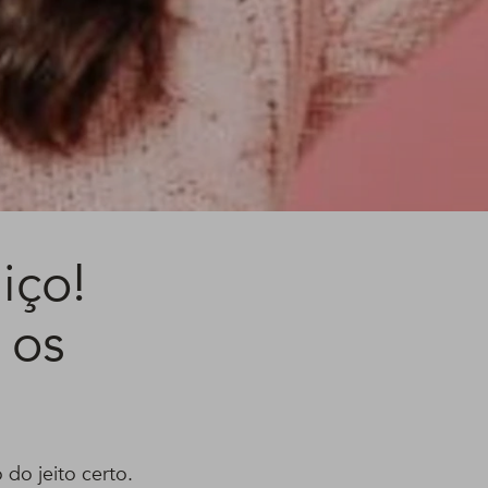
iço!
 os
do jeito certo.