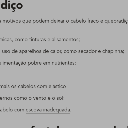
diço
s motivos que podem deixar o cabelo fraco e quebradiço
icas, como tinturas e alisamentos;
 uso de aparelhos de calor, como secador e chapinha;
alimentação pobre em nutrientes;
mais os cabelos com elástico
ternos como o vento e o sol;
cabelo com
escova inadequada
.