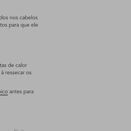
dos nos cabelos
tos para que ele
tas de calor
à ressecar os
mico
antes para