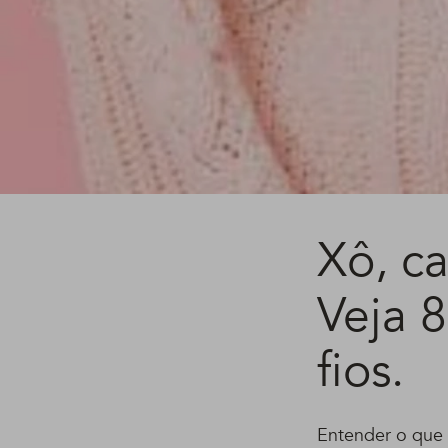
Xô, c
Veja 8
fios.
Entender o que p