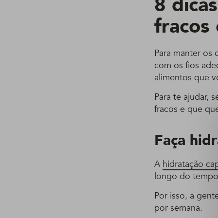
8 dicas
fracos
Para manter os c
com os fios ade
alimentos que vo
Para te ajudar, 
fracos e que que
Faça hid
A
hidratação cap
longo do tempo 
Por isso, a gen
por semana.