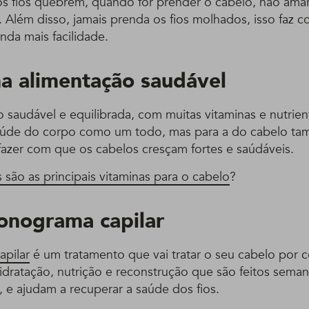
os fios quebrem, quando for prender o cabelo, não amar
 Além disso, jamais prenda os fios molhados, isso faz c
da mais facilidade.
a alimentação saudável
saudável e equilibrada, com muitas vitaminas e nutrient
saúde do corpo como um todo, mas para a do cabelo ta
 fazer com que os cabelos cresçam fortes e saúdáveis.
 são as principais vitaminas para o cabelo
?
ronograma capilar
apilar
é um tratamento que vai tratar o seu cabelo por 
idratação, nutrição e reconstrução que são feitos sema
 e ajudam a recuperar a saúde dos fios.