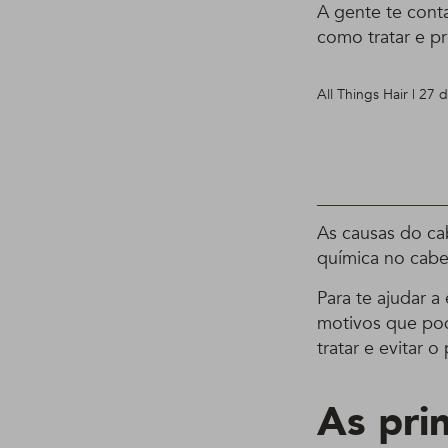
A gente te cont
como tratar e pr
All Things Hair | 27
As causas do ca
química no cabe
Para te ajudar 
motivos que pod
tratar e evitar 
As prin