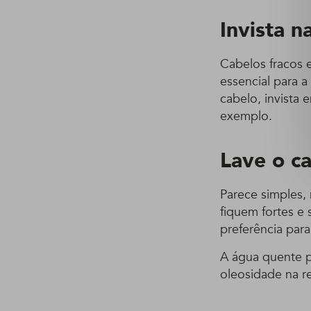
Invista n
Cabelos fracos
essencial para a
cabelo, invista
exemplo.
Lave o ca
Parece simples
fiquem fortes e
preferência para
A água quente 
oleosidade na re