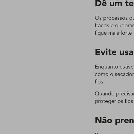
Dê um te
Os processos q
fracos e quebra
fique mais forte
Evite usa
Enquanto estiver
como o secador 
fios.
Quando precisar
proteger os fios
Não pren