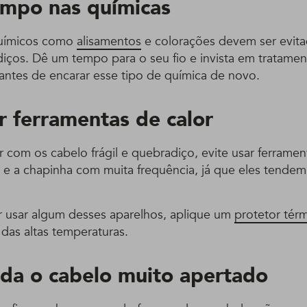
mpo nas químicas
uímicos como
alisamentos
e colorações devem ser evita
diços. Dê um tempo para o seu fio e invista em tratamen
 antes de encarar esse tipo de química de novo.
r ferramentas de calor
 com os cabelo frágil e quebradiço, evite usar ferramen
e a chapinha com muita frequência, já que eles tendem 
 usar algum desses aparelhos, aplique um
protetor tér
 das altas temperaturas.
da o cabelo muito apertado