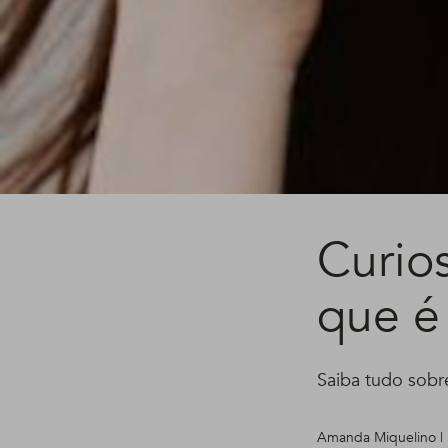
Curio
que é
Saiba tudo sobre
Amanda Miquelino | 