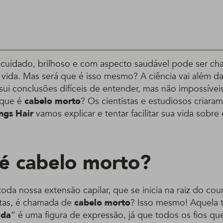
cuidado, brilhoso e com aspecto saudável pode ser c
 vida. Mas será que é isso mesmo? A ciência vai além d
sui conclusões difíceis de entender, mas não impossívei
 que é
cabelo morto
? Os cientistas e estudiosos criar
ings Hair
vamos explicar e tentar facilitar sua vida sobre
é cabelo morto?
oda nossa extensão capilar, que se inicia na raiz do co
ntas, é chamada de
cabelo morto
? Isso mesmo! Aquela t
ida
” é uma figura de expressão, já que todos os fios qu