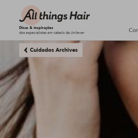
Dicas & inspirações
Cor
dos especialistas em cabelo da Unilever
Cuidados Archives