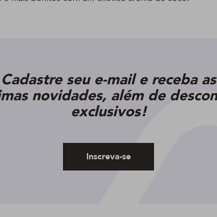
Cadastre seu e-mail e receba as
timas novidades, além de descon
exclusivos!
Inscreva-se