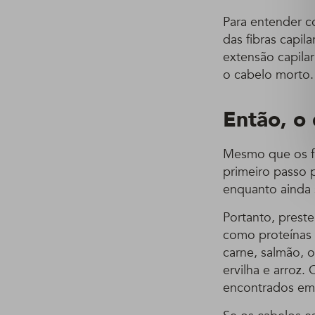
Para entender co
das fibras capil
extensão capila
o cabelo morto.
Então, o
Mesmo que os fi
primeiro passo 
enquanto ainda 
Portanto, prest
como proteínas 
carne, salmão, o
ervilha e arroz.
encontrados em 