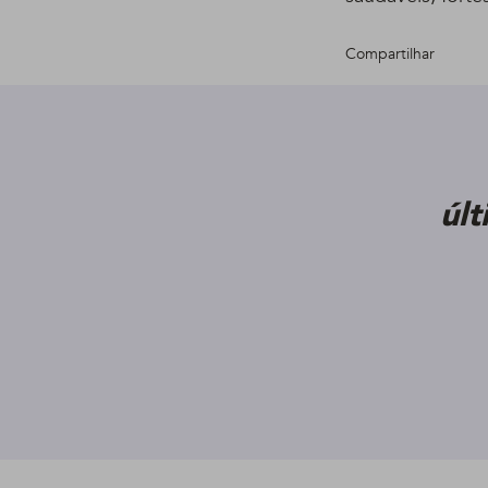
Compartilhar
úl