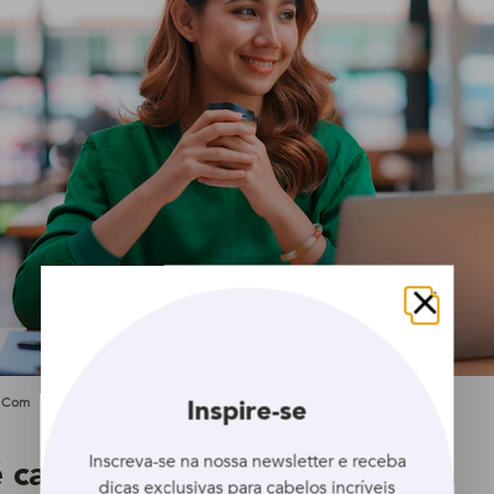
Fechar
Inspire-se
s.com
Inscreva-se na nossa newsletter e receba
é cabelo vivo?
dicas exclusivas para cabelos incríveis