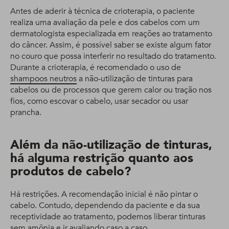
Antes de aderir à técnica de crioterapia, o paciente
realiza uma avaliação da pele e dos cabelos com um
dermatologista especializada em reações ao tratamento
do câncer. Assim, é possível saber se existe algum fator
no couro que possa interferir no resultado do tratamento.
Durante a crioterapia, é recomendado o uso de
shampoos neutros
a não-utilização de tinturas para
cabelos ou de processos que gerem calor ou tração nos
fios, como escovar o cabelo, usar secador ou usar
prancha.
Além da não-utilização de tinturas,
há alguma restrição quanto aos
produtos de cabelo?
Há restrições. A recomendação inicial é não pintar o
cabelo. Contudo, dependendo da paciente e da sua
receptividade ao tratamento, podemos liberar tinturas
sem amônia e ir avaliando caso a caso.