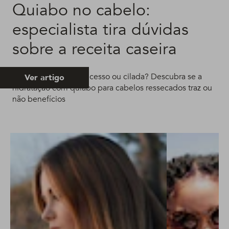
Quiabo no cabelo:
especialista tira dúvidas
sobre a receita caseira
Quiabo no cabelo: sucesso ou cilada? Descubra se a
Ver artigo
hidratação com quiabo para cabelos ressecados traz ou
não benefícios