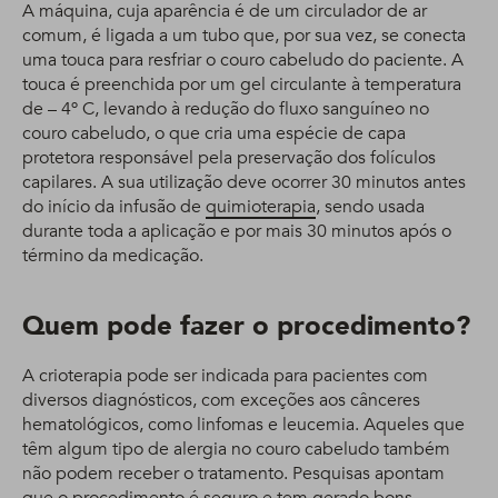
A máquina, cuja aparência é de um circulador de ar
comum, é ligada a um tubo que, por sua vez, se conecta
uma touca para resfriar o couro cabeludo do paciente. A
touca é preenchida por um gel circulante à temperatura
de – 4º C, levando à redução do fluxo sanguíneo no
couro cabeludo, o que cria uma espécie de capa
protetora responsável pela preservação dos folículos
capilares. A sua utilização deve ocorrer 30 minutos antes
do início da infusão de
quimioterapia
, sendo usada
durante toda a aplicação e por mais 30 minutos após o
término da medicação.
Quem pode fazer o procedimento?
A crioterapia pode ser indicada para pacientes com
diversos diagnósticos, com exceções aos cânceres
hematológicos, como linfomas e leucemia. Aqueles que
têm algum tipo de alergia no couro cabeludo também
não podem receber o tratamento. Pesquisas apontam