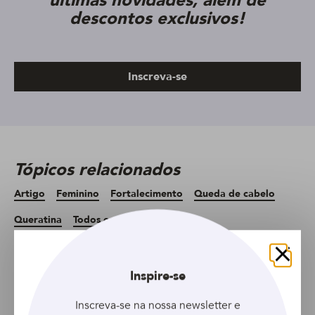
últimas novidades, além de
descontos exclusivos!
Inscreva-se
Tópicos relacionados
Artigo
Feminino
Fortalecimento
Queda de cabelo
Queratina
Todos os comprimentos
Todos os tipos de cabelo
Fechar
Inspire-se
Inscreva-se na nossa newsletter e
Artigo anterior
Artigo seguinte