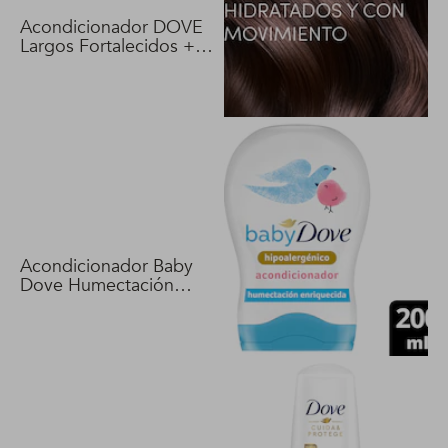
Acondicionador DOVE
Largos Fortalecidos +
Biotina 400 ml
Acondicionador Baby
Dove Humectación
Enriquecida 200 ml