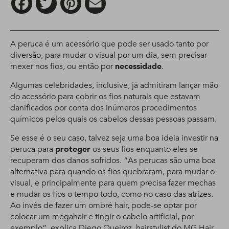
A peruca é um acessório que pode ser usado tanto por
diversão, para mudar o visual por um dia, sem precisar
mexer nos fios, ou então por
necessidade
.
Algumas celebridades, inclusive, já admitiram lançar mão
do acessório para cobrir os fios naturais que estavam
danificados por conta dos inúmeros procedimentos
químicos pelos quais os cabelos dessas pessoas passam.
Se esse é o seu caso, talvez seja uma boa ideia investir na
peruca para
proteger
os seus fios enquanto eles se
recuperam dos danos sofridos. “As perucas são uma boa
alternativa para quando os fios quebraram, para mudar o
visual, e principalmente para quem precisa fazer mechas
e mudar os fios o tempo todo, como no caso das atrizes.
Ao invés de fazer um ombré hair, pode-se optar por
colocar um megahair e tingir o cabelo artificial, por
exemplo”, explica Diego Queiroz, hairstylist do MG Hair,