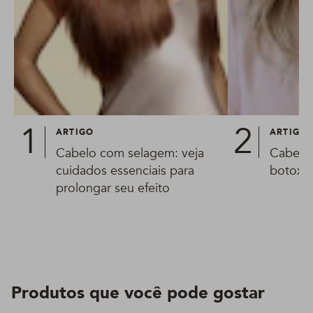
ARTIGO
ARTIGO
Cabelo com selagem: veja
Cabelo 
cuidados essenciais para
botox?
prolongar seu efeito
Produtos que você pode gostar