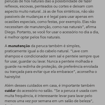
perucas de fios naturais dão a possibilidade de fazer
reflexos, escovas, penteados ou cortes e deixam com
aspecto muito natural. Já as de fios sintéticos, não são
passíveis de mudanças e é legal para usar apenas em
ocasiões especiais, como festas, por exemplo. Elas não
necessitam de manutenção, como nas naturais”, afirma
Diego. Portanto, se você for usar o acessório no dia a dia,
é melhor optar pelos fios naturais.
A
manutenção
da peruca também é simples,
praticamente igual a do cabelo natural. “Lave com
shampoo e condicionador sem sal e penteie sempre que
for usar, guardar ou lavar. Nunca a penteie molhada e
guarde na redinha de proteção, de preferência enrolada
ou trançada para evitar que ela embarace”, aconselha o
hairstylist
Além desses cuidados em casa, é importante também
cuidar
do acessório no salão. “Se a peruca é usada com
muita frequência, é interessante levar para lavar pelo
menos uma vez por semana em um salão de beleza”,