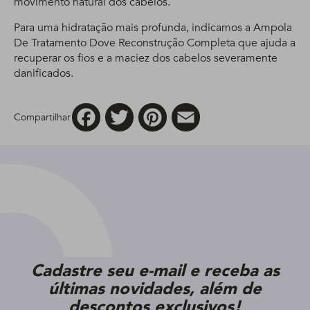
movimento natural dos cabelos.
Para uma hidratação mais profunda, indicamos a Ampola
De Tratamento Dove Reconstrução Completa que ajuda a
recuperar os fios e a maciez dos cabelos severamente
danificados.
Facebook
Twitter
Pinterest
Email
Compartilhar
Cadastre seu e-mail e receba as
últimas novidades, além de
descontos exclusivos!