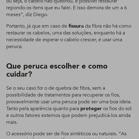
ou seja, o cabelo não quebrou, é possível restaurar
repondo os itens que eu falei. E isso demora de um a 6
meses”, diz Diego.
Portanto, já que em caso de
fissura
da fibra não há como
restaurar os cabelos, uma das soluções, enquanto há a
necessidade de esperar o cabelo crescer, é usar uma
peruca.
Que peruca escolher e como
cuidar?
Se o seu caso for o de quebra de fibra, sem a
possibilidade de tratamentos para recuperar os fios,
provavelmente usar uma peruca pode ser uma boa ideia.
Tanto pela aparência quanto para
proteger
os fios do sol
e outros fatores externos que podem prejudicá-los ainda
mais.
O acessório pode ser de fios sintéticos ou naturais. “As