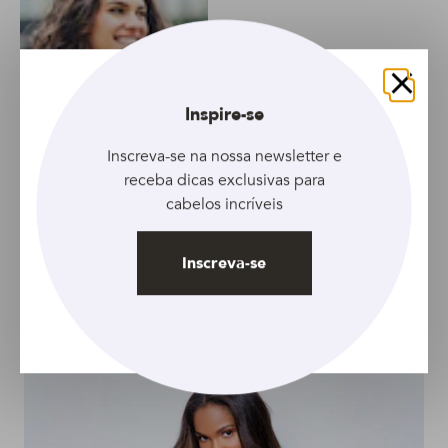
Fechar
Inspire-se
Inscreva-se na nossa newsletter e
receba dicas exclusivas para
cabelos incríveis
ARTIGO
Inscreva-se
Aprenda como repor
as proteínas do cabelo