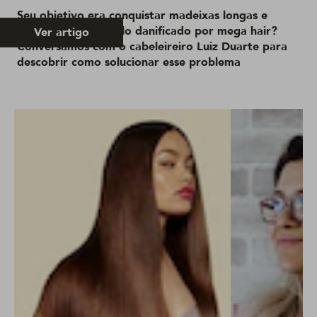
Seu objetivo era conquistar madeixas longas e
acabou com o cabelo danificado por mega hair?
Ver artigo
Conversamos com o cabeleireiro Luiz Duarte para
descobrir como solucionar esse problema