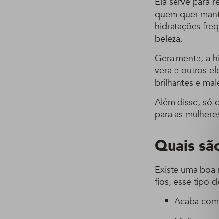
Ela serve para 
quem quer mante
hidratações fre
beleza.
Geralmente, a hi
vera e outros e
brilhantes e mal
Além disso, só 
para as mulhere
Quais são
Existe uma boa 
fios, esse tipo 
Acaba com