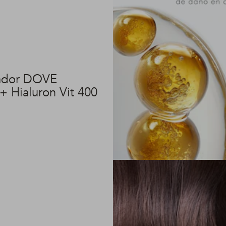
ador DOVE
+ Hialuron Vit 400