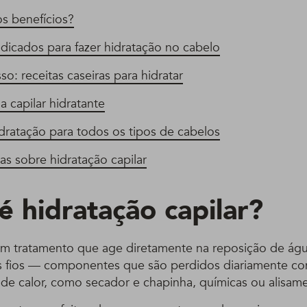
os benefícios?
dicados para fazer hidratação no cabelo
so: receitas caseiras para hidratar
 capilar hidratante
dratação para todos os tipos de cabelos
s sobre hidratação capilar
é hidratação capilar?
um tratamento que age diretamente na reposição de água
os fios — componentes que são perdidos diariamente c
 de calor, como secador e chapinha, químicas ou alisam