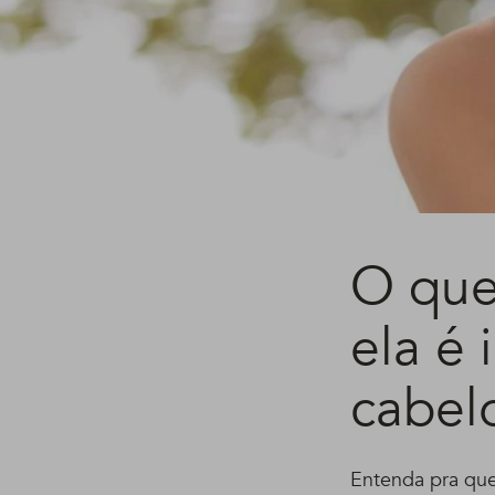
O que
ela é 
cabel
Entenda pra que 