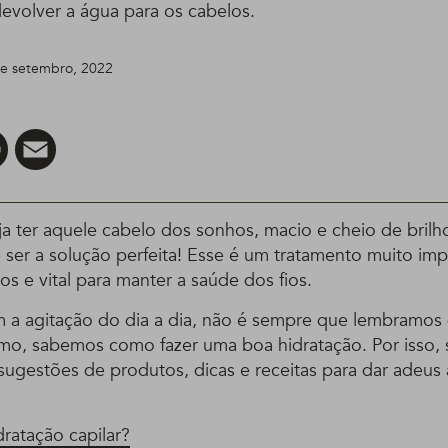
devolver a água para os cabelos.
 de setembro, 2022
er
Pinterest
Email
 ter aquele cabelo dos sonhos, macio e cheio de brilho,
 ser a solução perfeita! Esse é um tratamento muito imp
os e vital para manter a saúde dos fios.
 a agitação do dia a dia, não é sempre que lembramos 
smo, sabemos como fazer uma boa hidratação. Por isso,
sugestões de produtos, dicas e receitas para dar adeus
ratação capilar?