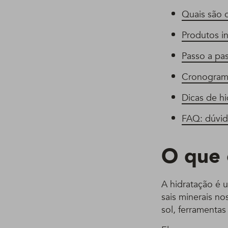
Quais são 
Produtos in
Passo a pas
Cronograma
Dicas de hi
FAQ: dúvida
O que 
A hidratação é 
sais minerais n
sol, ferramentas