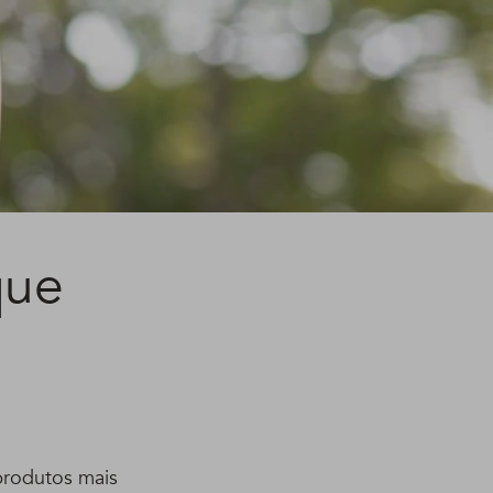
que
 produtos mais