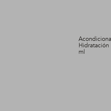
Acondicion
Hidratación 
ml