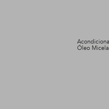
Acondiciona
Óleo Micela