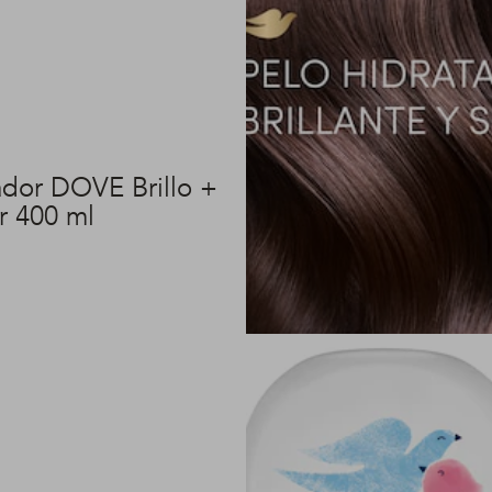
dor DOVE Brillo +
r 400 ml