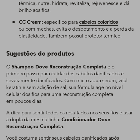
térmica, nutre, hidrata, revitaliza, rejuvenesce e dá
brilho aos fios.
CC Cream:
específico para
cabelos coloridos
ou com mechas, evita o desbotamento e a perda da
elasticidade. Também possui protetor térmico.
Sugestões de produtos
O
Shampoo Dove Reconstrução Completa
é o
primeiro passo para cuidar dos cabelos danificados e
severamente danificados. Com micro aqua serum, vital
keratin e sem adição de sal, sua fórmula age no nível
celular dos fios para uma reconstrução completa
em poucos dias.
A dica para sentir todos os resultados nos seus fios é usar
a dupla da mesma linha:
Condicionador Dove
Reconstrução Completa
.
Você costuma sentir seus cabelos danificados após