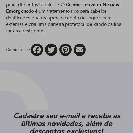
procedimentos térmicos? O
Creme Leave-in Nexxus
Emergencée
é um tratamento rico para cabelos
danificados que recupera o cabelo das agressões
externas e cria uma barreira protetora, deixando os fios
fortes e resistentes.
Facebook
Twitter
Pinterest
Email
Compartilhar
Cadastre seu e-mail e receba as
últimas novidades, além de
descontos exclusivos!