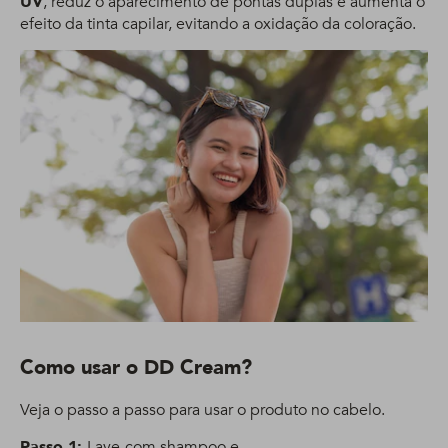
UV
, reduz o aparecimento de pontas duplas e aumenta o
efeito da tinta capilar, evitando a oxidação da coloração.
Como usar o DD Cream?
Veja o passo a passo para usar o produto no cabelo.
Passo 1:
Lave
com shampoo e