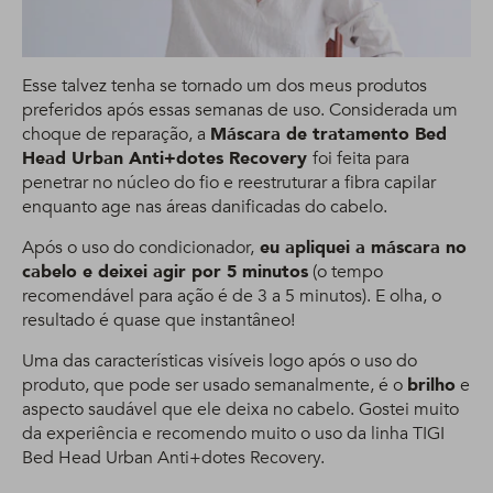
Esse talvez tenha se tornado um dos meus produtos
preferidos após essas semanas de uso. Considerada um
choque de reparação, a
Máscara de tratamento Bed
Head Urban Anti+dotes Recovery
foi feita para
penetrar no núcleo do fio e reestruturar a fibra capilar
enquanto age nas áreas danificadas do cabelo.
Após o uso do condicionador,
eu apliquei a máscara no
cabelo e deixei agir por 5 minutos
(o tempo
recomendável para ação é de 3 a 5 minutos). E olha, o
resultado é quase que instantâneo!
Uma das características visíveis logo após o uso do
produto, que pode ser usado semanalmente, é o
brilho
e
aspecto saudável que ele deixa no cabelo. Gostei muito
da experiência e recomendo muito o uso da linha TIGI
Bed Head Urban Anti+dotes Recovery.