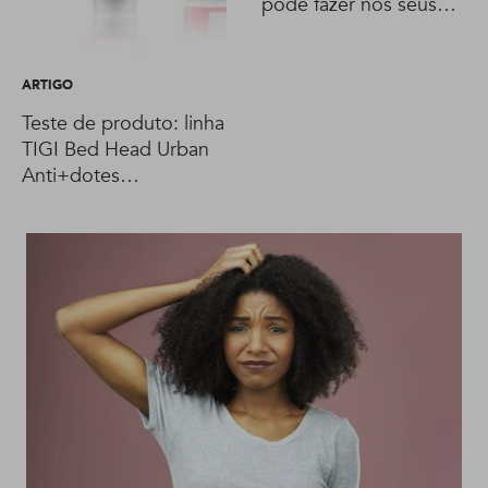
pode fazer nos seus
fios?
ARTIGO
Teste de produto: linha
TIGI Bed Head Urban
Anti+dotes
Resurrection