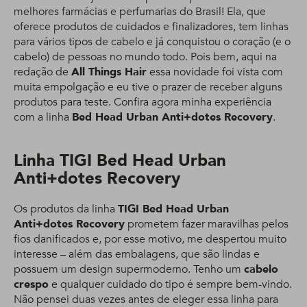
melhores farmácias e perfumarias do Brasil! Ela, que
oferece produtos de cuidados e finalizadores, tem linhas
para vários tipos de cabelo e já conquistou o coração (e o
cabelo) de pessoas no mundo todo. Pois bem, aqui na
redação de
All Things Hair
essa novidade foi vista com
muita empolgação e eu tive o prazer de receber alguns
produtos para teste. Confira agora minha experiência
com a linha
Bed Head Urban Anti+dotes Recovery
.
Linha TIGI Bed Head Urban
Anti+dotes Recovery
Os produtos da linha
TIGI Bed Head Urban
Anti+dotes Recovery
prometem fazer maravilhas pelos
fios danificados e, por esse motivo, me despertou muito
interesse – além das embalagens, que são lindas e
possuem um design supermoderno. Tenho um
cabelo
crespo
e qualquer cuidado do tipo é sempre bem-vindo.
Não pensei duas vezes antes de eleger essa linha para