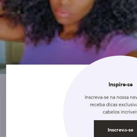
ARTIGO
Inspire-se
Condicionador para cabelos cacheados: como
Inscreva-se na nossa new
escolher a melhor opção?
receba dicas exclusiv
cabelos incrívei
Inscreva-se