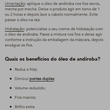
Umectação
:
aplique o óleo de andiroba nos fios secos,
mecha por mecha. Deixe o produto agir em torno de 1
ou 2 horas e depois lave o cabelo normalmente. Evite
passar o óleo na raiz.
Hidratação
:
potencialize o seu creme de hidratação com
o óleo de andiroba. Passe a mistura nos fios e deixe agir
conforme a instrução da embalagem da máscara, depois
enxágue os fios.
Quais os benefícios do óleo de andiroba?
Reduz o frizz;
Diminui
pontas duplas
;
Volume reduzido;
Fios macios;
Brilho extra.