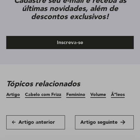
Cadastre seu e-mail e receba as
últimas novidades, além de
descontos exclusivos!
Inscreva-se
Tópicos relacionados
Artigo
Cabelo com Frizz
Feminino
Volume
Ã“leos
Artigo anterior
Artigo seguinte