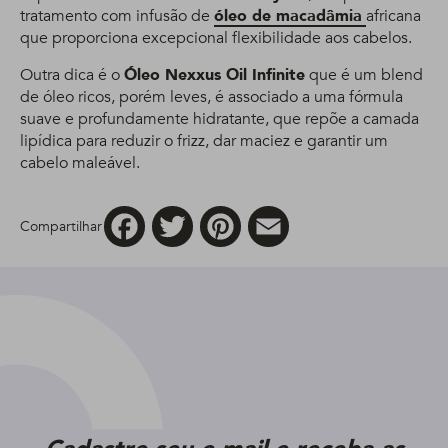
tratamento com infusão de
óleo de macadâmia
africana
que proporciona excepcional flexibilidade aos cabelos.
Outra dica é o
Óleo Nexxus Oil Infinite
que é um blend
de óleo ricos, porém leves, é associado a uma fórmula
suave e profundamente hidratante, que repõe a camada
lipídica para reduzir o frizz, dar maciez e garantir um
cabelo maleável.
Facebook
Twitter
Pinterest
Email
Compartilhar