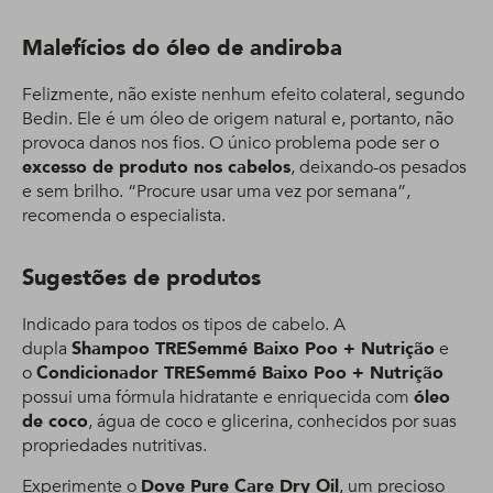
Malefícios do óleo de andiroba
Felizmente, não existe nenhum efeito colateral, segundo
Bedin. Ele é um óleo de origem natural e, portanto, não
provoca danos nos fios. O único problema pode ser o
excesso de produto nos cabelos
, deixando-os pesados
e sem brilho. “Procure usar uma vez por semana”,
recomenda o especialista.
Sugestões de produtos
Indicado para todos os tipos de cabelo. A
dupla
Shampoo TRESemmé Baixo Poo + Nutrição
e
o
Condicionador TRESemmé Baixo Poo + Nutrição
possui uma fórmula hidratante e enriquecida com
óleo
de coco
, água de coco e glicerina, conhecidos por suas
propriedades nutritivas.
Experimente o
Dove Pure Care Dry Oil
, um precioso