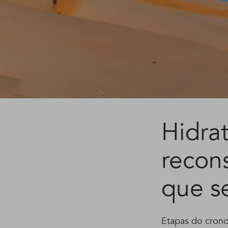
Hidrat
recon
que s
Etapas do crono