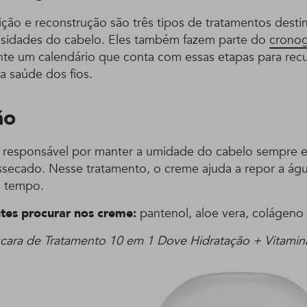
ição e reconstrução são três tipos de tratamentos desti
ssidades do cabelo. Eles também fazem parte do
cronog
te um calendário que conta com essas etapas para rec
 saúde dos fios.
ão
 responsável por manter a umidade do cabelo sempre e
essecado. Nesse tratamento, o creme ajuda a repor a ág
o tempo.
tes procurar nos creme:
pantenol, aloe vera, colágeno e
cara de Tratamento 10 em 1 Dove Hidratação + Vitamin