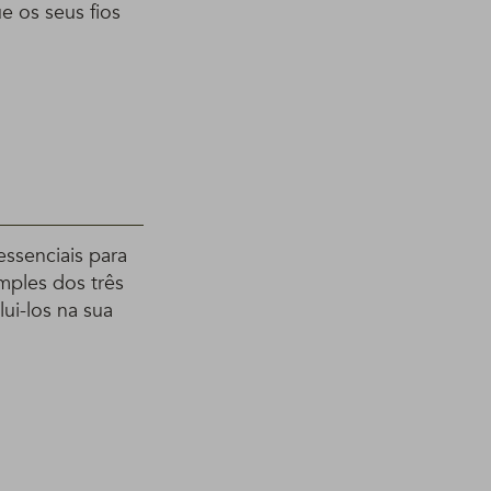
e os seus fios
essenciais para
mples dos três
ui-los na sua