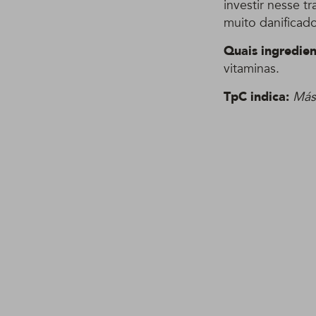
investir nesse 
muito danificad
Quais ingredien
vitaminas.
TpC indica:
Más