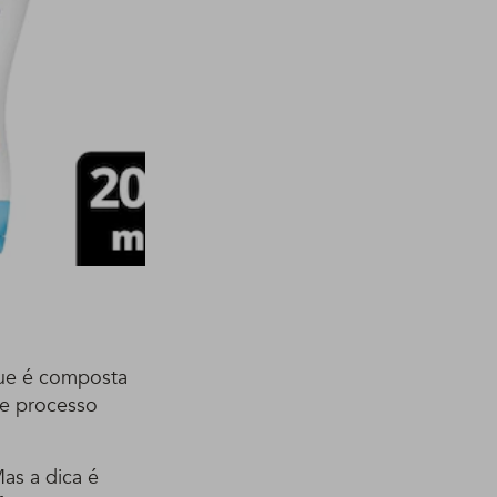
que é composta
se processo
as a dica é