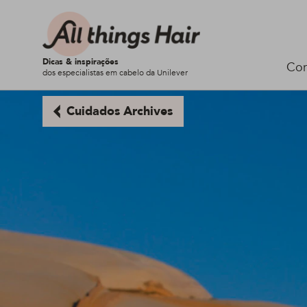
Dicas & inspirações
Cor
dos especialistas em cabelo da Unilever
Cuidados Archives