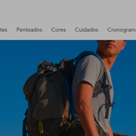
tes
Penteados
Cores
Cuidados
Cronograma