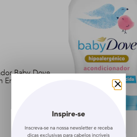
ador Baby Dove
 Enriquecida 200 ml
Fechar
Inspire-se
Inscreva-se na nossa newsletter e receba
dicas exclusivas para cabelos incríveis