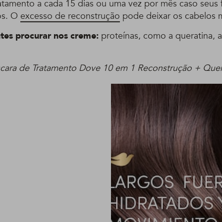
tratamento a cada 15 dias ou uma vez por mês caso seus 
os. O
excesso de reconstrução
pode deixar os cabelos m
tes procurar nos creme:
proteínas, como a queratina, 
cara de Tratamento Dove 10 em 1 Reconstrução + Quer