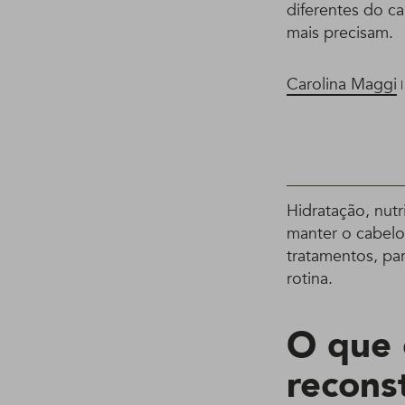
diferentes do c
mais precisam.
Carolina Maggi
|
Hidratação, nutr
manter o cabelo
tratamentos, pa
rotina.
O que 
recons