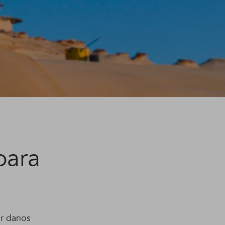
para
ar danos