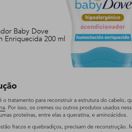
ador Baby Dove
 Enriquecida 200 ml
ução
 o tratamento para reconstruir a estrutura do cabelo, 
ina
. Por isso, os cremes ou outros produtos usados nes
mas proteínas, entre elas a queratina, e aminoácidos.
estão fracos e quebradiços, precisam de reconstrução. M