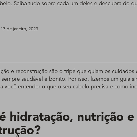
abelo. Saiba tudo sobre cada um deles e descubra do qu
 17 de janeiro, 2023
ição e reconstrução são o tripé que guiam os cuidados 
 sempre saudável e bonito. Por isso, fizemos um guia si
ra você entender o que o seu cabelo precisa e como incl
é hidratação, nutrição e
trução?