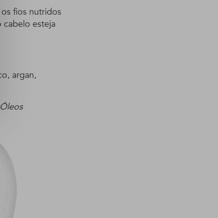
os fios nutridos
 cabelo esteja
o, argan,
 Óleos