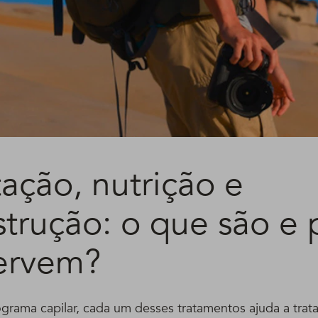
ação, nutrição e
strução: o que são e 
ervem?
grama capilar, cada um desses tratamentos ajuda a trat