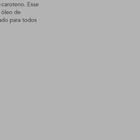
-caroteno. Esse
 óleo de
ado para todos