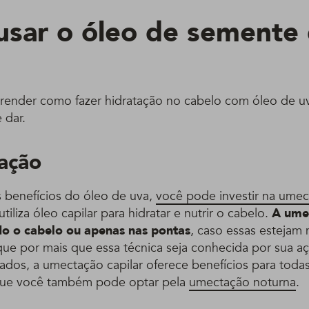
sar o óleo de semente
render como fazer hidratação no cabelo com óleo de u
 dar.
ação
s benefícios do óleo de uva,
você pode investir na ume
tiliza óleo capilar para hidratar e nutrir o cabelo.
A ume
do o cabelo ou apenas nas pontas
, caso essas estejam 
ue por mais que essa técnica seja conhecida por sua aç
ados, a umectação capilar oferece benefícios para todas
que você também pode optar pela
umectação noturna
.