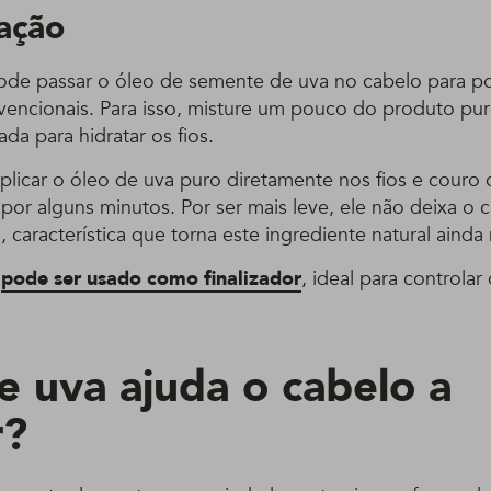
tação
e passar o óleo de semente de uva no cabelo para pot
vencionais. Para isso, misture um pouco do produto pu
ada para hidratar os fios.
plicar o óleo de uva puro diretamente nos fios e couro
 por alguns minutos. Por ser mais leve, ele não deixa o
característica que torna este ingrediente natural ainda 
m
pode ser usado como finalizador
, ideal para controlar 
e uva ajuda o cabelo a
r?