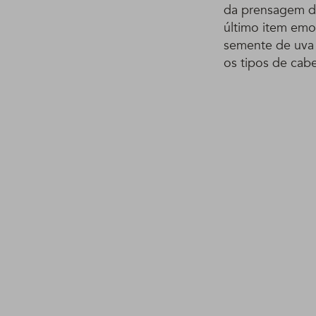
da prensagem da
último item emo
semente de uva 
os tipos de cabe