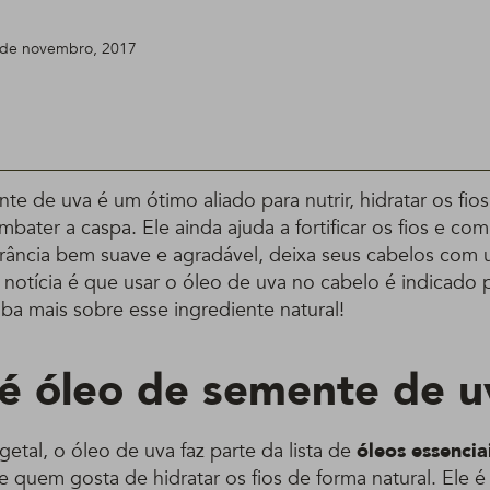
1 de novembro, 2017
e de uva é um ótimo aliado para nutrir, hidratar os fios,
bater a caspa. Ele ainda ajuda a fortificar os fios e co
grância bem suave e agradável, deixa seus cabelos com 
 notícia é que usar o óleo de uva no cabelo é indicado 
aiba mais sobre esse ingrediente natural!
é óleo de semente de u
etal, o óleo de uva faz parte da lista de
óleos essencia
e quem gosta de hidratar os fios de forma natural. Ele é