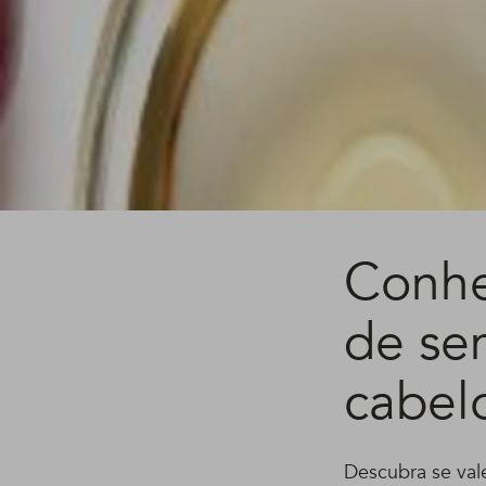
Conhe
de se
cabel
Descubra se vale