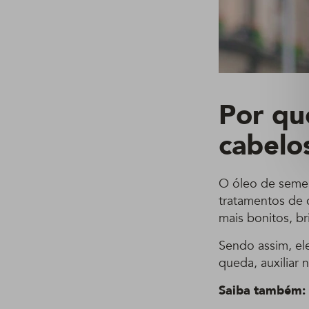
Por qu
cabelo
O óleo de semen
tratamentos de 
mais bonitos, bri
Sendo assim, el
queda, auxiliar n
Saiba também: