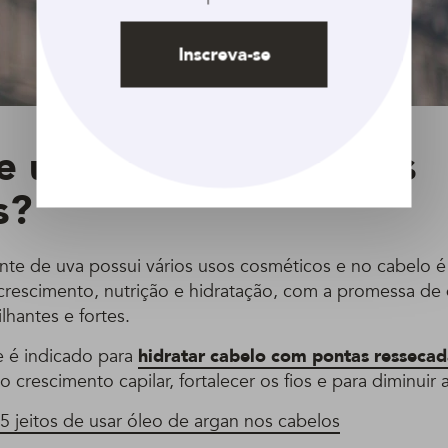
Inscreva-se
e usar óleo de uva nos
s?
te de uva possui vários usos cosméticos e no cabelo é
crescimento, nutrição e hidratação, com a promessa de d
lhantes e fortes.
e é indicado para
hidratar cabelo com pontas ressecad
o crescimento capilar, fortalecer os fios e para diminuir 
5 jeitos de usar óleo de argan nos cabelos