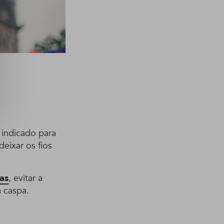
 indicado para
eixar os fios
as
, evitar a
a caspa.