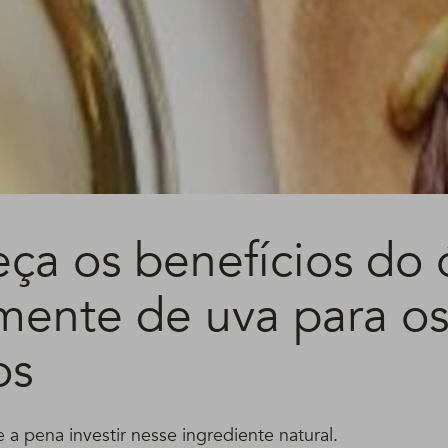
ça os benefícios do 
mente de uva para o
os
 a pena investir nesse ingrediente natural.