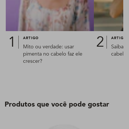
ARTIGO
ARTIGO
Mito ou verdade: usar
Saiba 
pimenta no cabelo faz ele
cabelo
crescer?
Produtos que você pode gostar