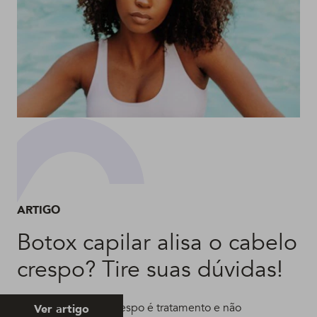
ARTIGO
Botox capilar alisa o cabelo
crespo? Tire suas dúvidas!
Botox para cabelo crespo é tratamento e não
Ver artigo