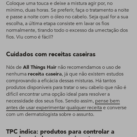
Coloque uma touca e deixe a mistura agir por, no
mínimo, duas horas. Se preferir, faça o tratamento a noite
e passe a noite com o óleo no cabelo. Seja qual for a sua
escolha, a última etapa consiste em lavar os fios
normalmente, tirando todo o excesso da umectação dos
fios. Viu como é fácil?
Cuidados com receitas caseiras
Nós de
All Things Hair
não recomendamos o uso de
nenhuma
receita caseira
, já que não existem estudos
comprovando a eficácia dessas misturas. Há tantos
produtos disponíveis para tratar o seu cabelo que não é
difícil encontrar uma opção ideal para resolver a
necessidade dos seus fios. Sendo assim,
pense bem
antes de usar experimentar qualquer receita
e converse
com um dermatologista sobre o assunto.
TPC indica: produtos para controlar a