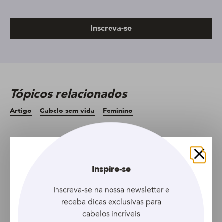
Inscreva-se
Tópicos relacionados
Artigo
Cabelo sem vida
Feminino
Artigo seguinte
Artigo anterior
Fechar
Inspire-se
Inscreva-se na nossa newsletter e
receba dicas exclusivas para
cabelos incríveis