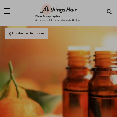
Se
Dicas & inspirações
dos especialistas em cabelo da Unilever
Cuidados Archives