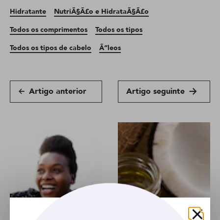
Hidratante
NutriÃ§Ã£o e HidrataÃ§Ã£o
Todos os comprimentos
Todos os tipos
Todos os tipos de cabelo
Ã“leos
Artigo anterior
Artigo seguinte