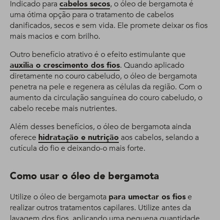
Indicado para
cabelos secos
, o óleo de bergamota é
uma ótima opção para o tratamento de cabelos
danificados, secos e sem vida. Ele promete deixar os fios
mais macios e com brilho.
Outro benefício atrativo é o efeito estimulante que
auxilia o crescimento dos fios
. Quando aplicado
diretamente no couro cabeludo, o óleo de bergamota
penetra na pele e regenera as células da região. Com o
aumento da circulação sanguínea do couro cabeludo, o
cabelo recebe mais nutrientes.
Além desses benefícios, o óleo de bergamota ainda
oferece
hidratação e nutrição
aos cabelos, selando a
cutícula do fio e deixando-o mais forte.
Como usar o óleo de bergamota
Utilize o óleo de bergamota
para umectar os fios
e
realizar outros tratamentos capilares. Utilize antes da
lavagem dos fios, aplicando uma pequena quantidade