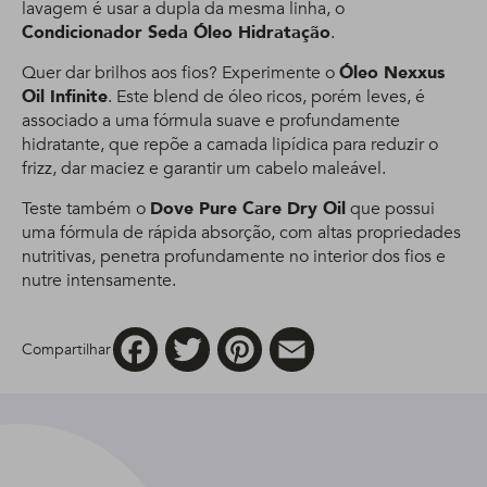
lavagem é usar a dupla da mesma linha, o
Condicionador Seda Óleo Hidratação
.
Quer dar brilhos aos fios? Experimente o
Óleo Nexxus
Oil Infinite
. Este blend de óleo ricos, porém leves, é
associado a uma fórmula suave e profundamente
hidratante, que repõe a camada lipídica para reduzir o
frizz, dar maciez e garantir um cabelo maleável.
Teste também o
Dove Pure Care Dry Oil
que possui
uma fórmula de rápida absorção, com altas propriedades
nutritivas, penetra profundamente no interior dos fios e
nutre intensamente.
Facebook
Twitter
Pinterest
Email
Compartilhar