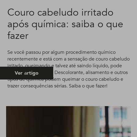
Couro cabeludo irritado
após química: saiba o que
fazer
Se você passou por algum procedimento químico
recentemente e está com a sensação de couro cabeludo
irritado, queimando e talvez até saindo líquido, pode
ligar o sinal de alerta. Descolorante, alisamento e outros
Ver artigo
tipos de química podem queimar o couro cabeludo e
trazer consequências sérias. Saiba o que fazer!