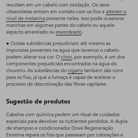
resultam em um cabelo com oxidação. Os raios
ultravioletas entram em contato com os fios e
alteram o
nível de melanina
presente neles. Isso pode ocasionar
manchas em algumas partes do cabelo ou aquele
aspecto amarelado ou
esverdeado
.
● Outras substâncias prejudiciais: até mesmo as
impurezas presentes na água que lavamos o cabelo
podem alterar sua cor. O
cloro
, por exemplo, é um dos
componentes prejudiciais encontrados na água do
chuveiro. As substâncias do
cigarro
também são ruins
para os fios, já que a fumaça é capaz de acelerar o
processo de descoloração das fibras capilares.
Sugestão de produtos
Cabelos com química pedem um ritual de cuidados
especiais para devolver os nutrientes perdidos. A dupla
de shampoo e condicionador Dove Regeneração
Extrema repara os fios que passaram por colorações e