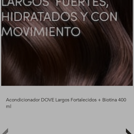
Acondicionador DOVE Largos Fortalecidos + Biotina 400
ml