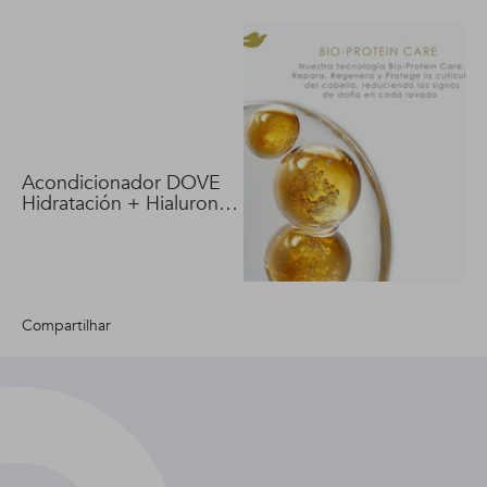
Acondicionador DOVE
Hidratación + Hialuron
Vit 400 ml
Compartilhar