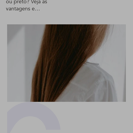
ou preto? Veja as
vantagens e
desvantagens das duas
colorações