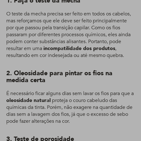
1. Faça o teste da mecha
O teste da mecha precisa ser feito em todos os cabelos,
mas reforçamos que ele deve ser feito principalmente
por que passou pela transição capilar. Como os fios
passaram por diferentes processos químicos, eles ainda
podem conter substâncias alisantes. Portanto, pode
resultar em uma
incompatilidade dos produtos
,
resultando em cor indesejada ou até mesmo quebra.
2. Oleosidade para pintar os fios na
medida certa
É necessário ficar alguns dias sem lavar os fios para que a
oleosidade natural
proteja o couro cabeludo das
químicas da tinta. Porém, não exagere na quantidade de
dias sem a lavagem dos fios, já que o excesso de sebo
pode fazer alterações na cor.
3. Teste de porosidade