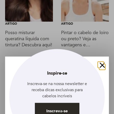
ARTIGO
ARTIGO
Posso misturar
Pintar o cabelo de loiro
queratina líquida com
ou preto? Veja as
tintura? Descubra aqui!
vantagens e
desvantagens das duas
colorações
Fechar
Inspire-se
Inscreva-se na nossa newsletter e
receba dicas exclusivas para
cabelos incríveis
Inscreva-se