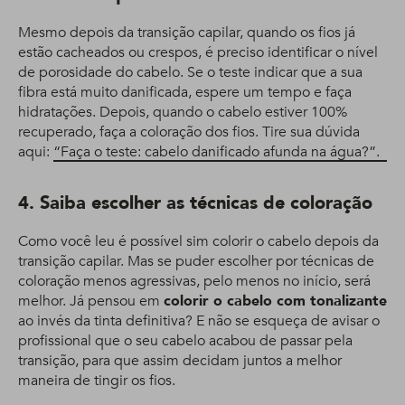
Mesmo depois da transição capilar, quando os fios já
estão cacheados ou crespos, é preciso identificar o nível
de porosidade do cabelo. Se o teste indicar que a sua
fibra está muito danificada, espere um tempo e faça
hidratações. Depois, quando o cabelo estiver 100%
recuperado, faça a coloração dos fios. Tire sua dúvida
aqui:
“Faça o teste: cabelo danificado afunda na água?”.
4. Saiba escolher as técnicas de coloração
Como você leu é possível sim colorir o cabelo depois da
transição capilar. Mas se puder escolher por técnicas de
coloração menos agressivas, pelo menos no início, será
melhor. Já pensou em
colorir o cabelo com tonalizante
ao invés da tinta definitiva? E não se esqueça de avisar o
profissional que o seu cabelo acabou de passar pela
transição, para que assim decidam juntos a melhor
maneira de tingir os fios.