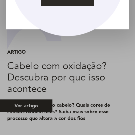
ARTIGO
Cabelo com oxidação?
Descubra por que isso
acontece
O que é oxidação do cabelo? Quais cores de
Ver artigo
cabelos oxidam mais? Saiba mais sobre esse
processo que altera a cor dos fios