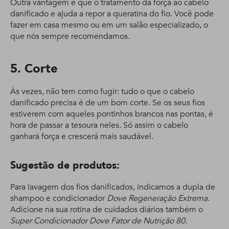
Outra vantagem é que o tratamento dá força ao cabelo
danificado e ajuda a repor a queratina do fio. Você pode
fazer em casa mesmo ou em um salão especializado, o
que nós sempre recomendamos.
5. Corte
Às vezes, não tem como fugir: tudo o que o cabelo
danificado precisa é de um bom corte. Se os seus fios
estiverem com aqueles pontinhos brancos nas pontas, é
hora de passar a tesoura neles. Só assim o cabelo
ganhará força e crescerá mais saudável.
Sugestão de produtos:
Para lavagem dos fios danificados, indicamos a dupla de
shampoo e condicionador
Dove Regeneração Extrema
.
Adicione na sua rotina de cuidados diários também o
Super Condicionador Dove Fator de Nutrição 80
.