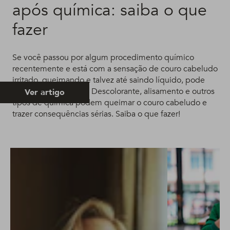
após química: saiba o que
fazer
Se você passou por algum procedimento químico
recentemente e está com a sensação de couro cabeludo
irritado, queimando e talvez até saindo líquido, pode
ligar o sinal de alerta. Descolorante, alisamento e outros
Ver artigo
tipos de química podem queimar o couro cabeludo e
trazer consequências sérias. Saiba o que fazer!