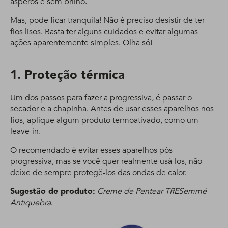
ásperos e sem brilho.
Mas, pode ficar tranquila! Não é preciso desistir de ter
fios lisos. Basta ter alguns cuidados e evitar algumas
ações aparentemente simples. Olha só!
1. Proteção térmica
Um dos passos para fazer a progressiva, é passar o
secador e a chapinha. Antes de usar esses aparelhos nos
fios, aplique algum produto termoativado, como um
leave-in.
O recomendado é evitar esses aparelhos pós-
progressiva, mas se você quer realmente usá-los, não
deixe de sempre protegê-los das ondas de calor.
Sugestão de produto:
Creme de Pentear TRESemmé
Antiquebra
.