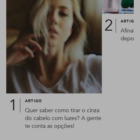
ARTIGO
Afinal, 
depois 
ARTIGO
Quer saber como tirar o cinza
do cabelo com luzes? A gente
te conta as opções!