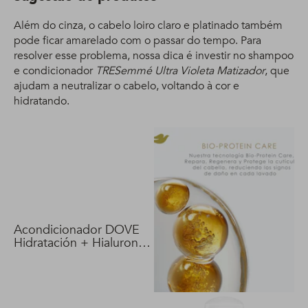
Além do cinza, o cabelo loiro claro e platinado também
pode ficar amarelado com o passar do tempo. Para
resolver esse problema, nossa dica é investir no shampoo
e condicionador
TRESemmé Ultra Violeta Matizador
, que
ajudam a neutralizar o cabelo, voltando à cor e
hidratando.
Acondicionador DOVE
Hidratación + Hialuron
Vit 400 ml