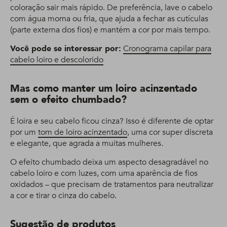
coloração sair mais rápido. De preferência, lave o cabelo
com água morna ou fria, que ajuda a fechar as cutículas
(parte externa dos fios) e mantém a cor por mais tempo.
Você pode se interessar por:
Cronograma capilar para
cabelo loiro e descolorido
Mas como manter um loiro acinzentado
sem o efeito chumbado?
É loira e seu cabelo ficou cinza? Isso é diferente de optar
por um
tom de loiro acinzentado
, uma cor super discreta
e elegante, que agrada a muitas mulheres.
O efeito chumbado deixa um aspecto desagradável no
cabelo loiro e com luzes, com uma aparência de fios
oxidados – que precisam de tratamentos para neutralizar
a cor e tirar o cinza do cabelo.
Sugestão de produtos