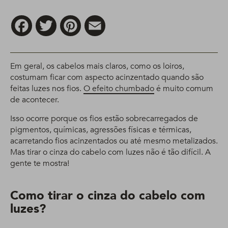
Facebook
Twitter
Pinterest
Email
Em geral, os cabelos mais claros, como os loiros,
costumam ficar com aspecto acinzentado quando são
feitas luzes nos fios.
O efeito chumbado
é muito comum
de acontecer.
Isso ocorre porque os fios estão sobrecarregados de
pigmentos, químicas, agressões físicas e térmicas,
acarretando fios acinzentados ou até mesmo metalizados.
Mas tirar o cinza do cabelo com luzes não é tão difícil. A
gente te mostra!
Como tirar o cinza do cabelo com
luzes?