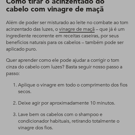
Como tirar o acinzentado do
cabelo com vinagre de maçã
Além de poder ser misturado ao leite no combate ao tom
acinzentado das luzes, o
vinagre de maçã
– que já é um
ingrediente recorrente em receitas caseiras, por seus
benefícios naturais para os cabelos – também pode ser
aplicado puro.
Quer aprender como ele pode ajudar a corrigir o tom
cinza do cabelo com luzes? Basta seguir nosso passo a
passo:
Aplique o vinagre em todo o comprimento dos fios
secos.
Deixe agir por aproximadamente 10 minutos.
Lave bem os cabelos com o shampoo e
condicionador habituais, retirando totalmente o
vinagre dos fios.