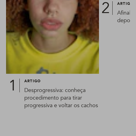
ARTIGO
Afinal, 
depois 
ARTIGO
Desprogressiva: conheça
procedimento para tirar
progressiva e voltar os cachos