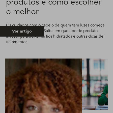
produtos e como escolher
o melhor
Os cuidados com o cabelo de quem tem luzes começa
pelo shampoo ideal. Saiba em que tipo de produto
Ver artigo
investir para deixar os fios hidratados e outras dicas de
tratamentos.