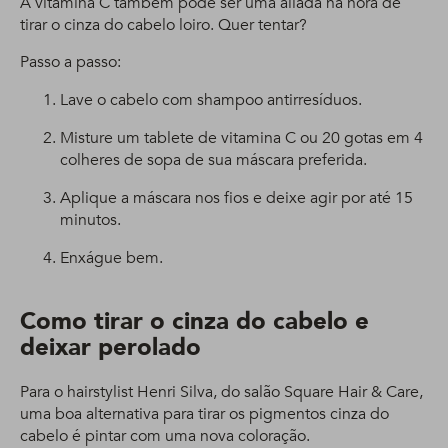
A vitamina C também pode ser uma aliada na hora de
tirar o cinza do cabelo loiro. Quer tentar?
Passo a passo:
Lave o cabelo com shampoo antirresíduos.
Misture um tablete de vitamina C ou 20 gotas em 4
colheres de sopa de sua máscara preferida.
Aplique a máscara nos fios e deixe agir por até 15
minutos.
Enxágue bem.
Como tirar o cinza do cabelo e
deixar perolado
Para o hairstylist Henri Silva, do salão Square Hair & Care,
uma boa alternativa para tirar os pigmentos cinza do
cabelo é pintar com uma nova coloração.