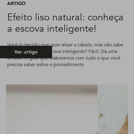
ARTIGO
Efeito liso natural: conheça
a escova inteligente!
Você já decidiu que quer alisar o cabelo, mas não sabe
como age a tal da escova inteligente? Fácil. Dá uma
Ver artigo
olhada no guia que elaboramos com tudo o que você
precisa saber sobre o procedimento