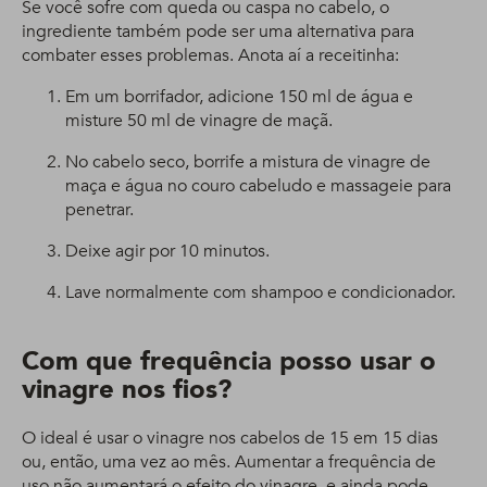
Se você sofre com queda ou caspa no cabelo, o
ingrediente também pode ser uma alternativa para
combater esses problemas. Anota aí a receitinha:
Em um borrifador, adicione 150 ml de água e
misture 50 ml de vinagre de maçã.
No cabelo seco, borrife a mistura de vinagre de
maça e água no couro cabeludo e massageie para
penetrar.
Deixe agir por 10 minutos.
Lave normalmente com shampoo e condicionador.
Com que frequência posso usar o
vinagre nos fios?
O ideal é usar o vinagre nos cabelos de 15 em 15 dias
ou, então, uma vez ao mês. Aumentar a frequência de
uso não aumentará o efeito do vinagre, e ainda pode