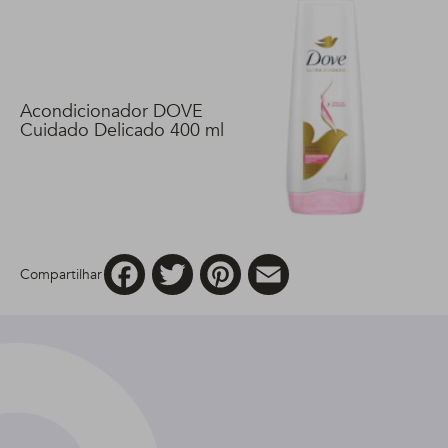
Acondicionador DOVE
Cuidado Delicado 400 ml
Facebook
Twitter
Pinterest
Email
Compartilhar