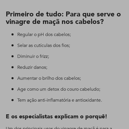
Primeiro de tudo: Para que serve o
vinagre de maçã nos cabelos?
Regular o pH dos cabelos;
Selar as cutículas dos fios;
Diminuir o frizz;
Reduzir danos;
Aumentar o brilho dos cabelos;
Age como um detox do couro cabeludo;
Tem ação anti-inflamatória e antioxidante.
E os especialistas explicam o porquê!
Um dos principais usos do vinagre de maçã é para a