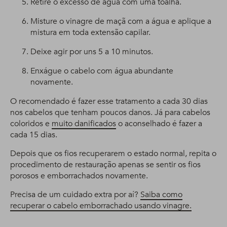
Retire o excesso de água com uma toalha.
Misture o vinagre de maçã com a água e aplique a
mistura em toda extensão capilar.
Deixe agir por uns 5 a 10 minutos.
Enxágue o cabelo com água abundante
novamente.
O recomendado é fazer esse tratamento a cada 30 dias
nos cabelos que tenham poucos danos. Já para cabelos
coloridos e
muito danificados
o aconselhado é fazer a
cada 15 dias.
Depois que os fios recuperarem o estado normal, repita o
procedimento de restauração apenas se sentir os fios
porosos e emborrachados novamente.
Precisa de um cuidado extra por aí?
Saiba como
recuperar o cabelo emborrachado usando vinagre.