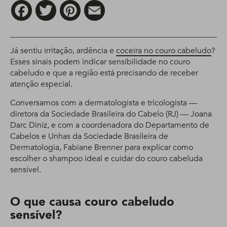
Facebook
Twitter
Pinterest
Email
Já sentiu irritação, ardência e
coceira no couro cabeludo
?
Esses sinais podem indicar sensibilidade no couro
cabeludo e que a região está precisando de receber
atenção especial.
Conversamos com a dermatologista e tricologista —
diretora da Sociedade Brasileira do Cabelo (RJ) — Joana
Darc Diniz, e com a coordenadora do Departamento de
Cabelos e Unhas da Sociedade Brasileira de
Dermatologia, Fabiane Brenner para explicar como
escolher o shampoo ideal e cuidar do couro cabeluda
sensível.
O que causa couro cabeludo
sensível?