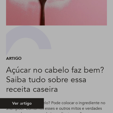
ARTIGO
Açúcar no cabelo faz bem?
Saiba tudo sobre essa
receita caseira
Açúcar hidrata o cabelo? Pode colocar o ingrediente no
Ver artigo
shampoo? Contamos esses e outros mitos e verdades