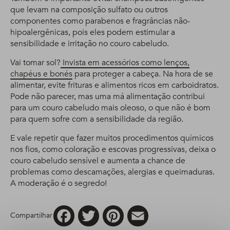
que levam na composição sulfato ou outros
componentes como parabenos e fragrâncias não-
hipoalergênicas, pois eles podem estimular a
sensibilidade e irritação no couro cabeludo.
Vai tomar sol?
Invista em acessórios como lenços,
chapéus e bonés
para proteger a cabeça. Na hora de se
alimentar, evite frituras e alimentos ricos em carboidratos.
Pode não parecer, mas uma má alimentação contribui
para um couro cabeludo mais oleoso, o que não é bom
para quem sofre com a sensibilidade da região.
E vale repetir que fazer muitos procedimentos químicos
nos fios, como coloração e escovas progressivas, deixa o
couro cabeludo sensível e aumenta a chance de
problemas como descamações, alergias e queimaduras.
A moderação é o segredo!
Facebook
Twitter
Pinterest
Email
Compartilhar