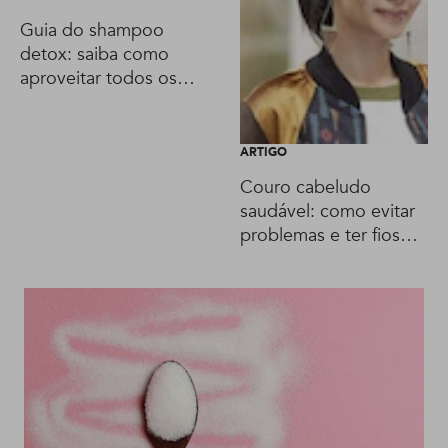
Guia do shampoo
detox: saiba como
aproveitar todos os
benefícios do produto!
ARTIGO
Couro cabeludo
saudável: como evitar
problemas e ter fios
impecáveis