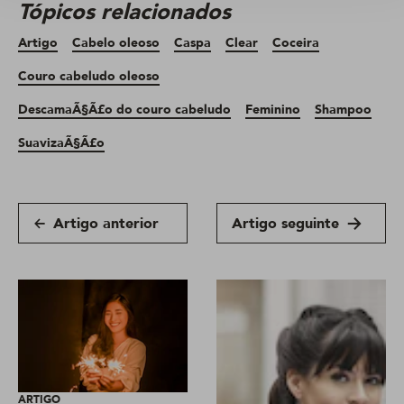
Tópicos relacionados
Artigo
Cabelo oleoso
Caspa
Clear
Coceira
Couro cabeludo oleoso
DescamaÃ§Ã£o do couro cabeludo
Feminino
Shampoo
SuavizaÃ§Ã£o
Artigo anterior
Artigo seguinte
ARTIGO