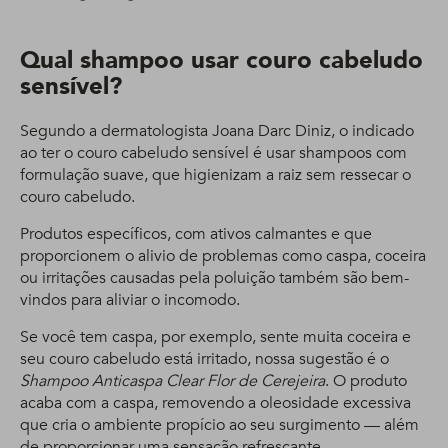
Qual shampoo usar couro cabeludo
sensível?
Segundo a dermatologista Joana Darc Diniz, o indicado
ao ter o couro cabeludo sensível é usar shampoos com
formulação suave, que higienizam a raiz sem ressecar o
couro cabeludo.
Produtos específicos, com ativos calmantes e que
proporcionem o alivio de problemas como caspa, coceira
ou irritações causadas pela poluição também são bem-
vindos para aliviar o incomodo.
Se você tem caspa, por exemplo, sente muita coceira e
seu couro cabeludo está irritado, nossa sugestão é o
Shampoo Anticaspa Clear Flor de Cerejeira
. O produto
acaba com a caspa, removendo a oleosidade excessiva
que cria o ambiente propício ao seu surgimento — além
de proporcionar uma sensação refrescante.