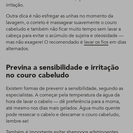
irritação.
Outra dica é não esfregar as unhas no momento da
lavagem, o correto é massagear suavemente o couro
cabeludo e também não ficar muito tempo sem lavar a
cabeça para evitar o acúmulo de sujeira e oleosidade —
mas não exagere! O recomendado é
lavar os fios
em dias
alternados.
Previna a sensibilidade e irritação
no couro cabeludo
Existem formas de prevenir a sensibilidade, segundo as
especialistas. A começar pela temperatura da água da
hora de lavar o cabelo — dê preferência para a morna,
até mesmo nos dias mais gelados. Água muito quente
pode ressecar o cabelo e descamar o couro cabeludo,
lembre-se!
Também é importante evitar shampoos adstringentes