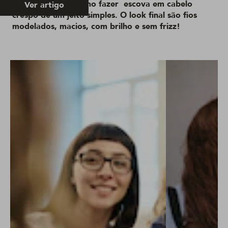
Os segredos de como fazer escova em cabelo
Ver artigo
crespo de um jeito simples. O look final são fios
modelados, macios, com brilho e sem frizz!