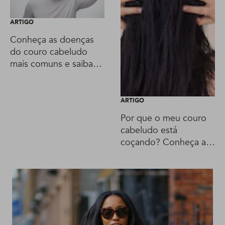
ARTIGO
Conheça as doenças
do couro cabeludo
mais comuns e saiba
como tratá-las
ARTIGO
Por que o meu couro
cabeludo está
coçando? Conheça as
principais causas!