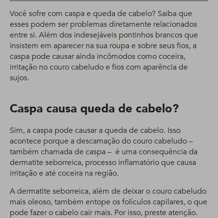
Você sofre com caspa e queda de cabelo? Saiba que
esses podem ser problemas diretamente relacionados
entre si. Além dos indesejáveis pontinhos brancos que
insistem em aparecer na sua roupa e sobre seus fios, a
caspa pode causar ainda incômodos como coceira,
irritação no couro cabeludo e fios com aparência de
sujos.
Caspa causa queda de cabelo?
Sim, a caspa pode causar a queda de cabelo. Isso
acontece porque a descamação do couro cabeludo –
também chamada de caspa – é uma consequência da
dermatite seborreica, processo inflamatório que causa
irritação e até coceira na região.
A dermatite seborreica, além de deixar o couro cabeludo
mais oleoso, também entope os folículos capilares, o que
pode fazer o cabelo cair mais. Por isso, preste atenção.