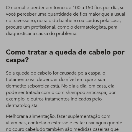
O normal é perder em torno de 100 a 150 fios por dia, se
você perceber uma quantidade de fios maior que a usual
no travesseiro, no ralo do banheiro ou caídos pela casa,
procure um profissional, como o dermatologista, para
diagnosticar a causa do problema.
Como tratar a queda de cabelo por
caspa?
Se a queda de cabelo for causada pela caspa, o
tratamento vai depender do nível em que a sua
dermatite seborreica está. No dia a dia, em casa, ela
pode ser tratada com o com shampoo anticaspa, por
exemplo, e outros tratamentos indicados pelo
dermatologista.
Melhorar a alimentação, fazer suplementação com
vitaminas, controlar o estresse e evitar usar água quente
no couro cabeludo também são medidas caseiras que