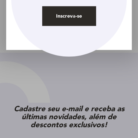
Largos Fortalecidos +
Biotina 400 ml
Inscreva-se
Facebook
Twitter
Pinterest
Email
Compartilhar
Cadastre seu e-mail e receba as
últimas novidades, além de
descontos exclusivos!