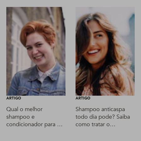
ARTIGO
ARTIGO
Qual o melhor
Shampoo anticaspa
shampoo e
todo dia pode? Saiba
condicionador para o
como tratar o
meu cabelo?
problema