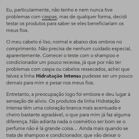
Eu, particularmente, não tenho e nem nunca tive
problemas com
caspas
, mas de qualquer forma, decidi
testar os produtos para saber se eles beneficiariam os
meus fios.
O meu cabelo é liso, normal e abaixo dos ombros no
comprimento. Não precisa de nenhum cuidado especial,
aparentemente. Comecei o teste com o shampoo e
condicionador um pouco receosa, já que por não ter
problemas com caspa ou cabelos ressecados, achei que
talvez a linha
Hidratação Intensa
pudesse ser um pouco
demais para mim e pesar nos meus fios.
Entretanto, a preocupação logo foi embora e deu lugar à
sensação de alívio. Os produtos da linha Hidratação
Intensa têm uma coloração branca mais acentuada e
cheiro bastante agradável, o que para mim já faz alguma
diferença. Não adianta nada o cosmético ser bom se o
perfume não é lá grande coisa… Ainda mais quando se
trata de shampoo e condicionador, que vão deixar o