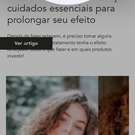
cuidados essenciais para
prolongar seu efeito
Depois de fazer selagem, é preciso tomar alguns
cuidados para que o tratamento tenha o efeito
Ver artigo
desejado. Saiba o que fazer e em quais produtos
investir!