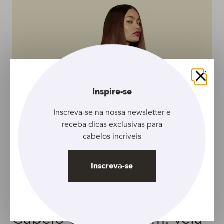
Fechar
Inspire-se
Inscreva-se na nossa newsletter e
receba dicas exclusivas para
cabelos incríveis
Inscreva-se
ARTIGO
Cabelo com selagem: veja