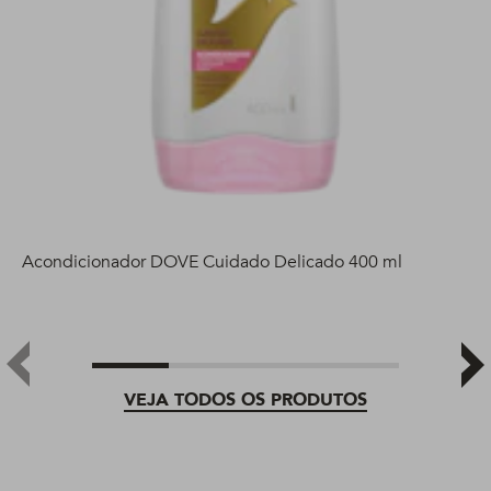
Acondicionador DOVE Cuidado Delicado 400 ml
VEJA TODOS OS PRODUTOS