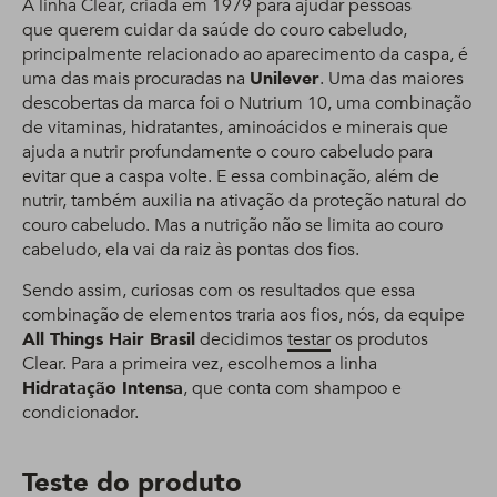
A linha Clear, criada em 1979 para ajudar pessoas
que querem cuidar da saúde do couro cabeludo,
principalmente relacionado ao aparecimento da caspa, é
uma das mais procuradas na
Unilever
. Uma das maiores
descobertas da marca foi o Nutrium 10, uma combinação
de vitaminas, hidratantes, aminoácidos e minerais que
ajuda a nutrir profundamente o couro cabeludo para
evitar que a caspa volte. E essa combinação, além de
nutrir, também auxilia na ativação da proteção natural do
couro cabeludo. Mas a nutrição não se limita ao couro
cabeludo, ela vai da raiz às pontas dos fios.
Sendo assim, curiosas com os resultados que essa
combinação de elementos traria aos fios, nós, da equipe
All Things Hair Brasil
decidimos
testar
os produtos
Clear. Para a primeira vez, escolhemos a linha
Hidratação Intensa
, que conta com shampoo e
condicionador.
Teste do produto