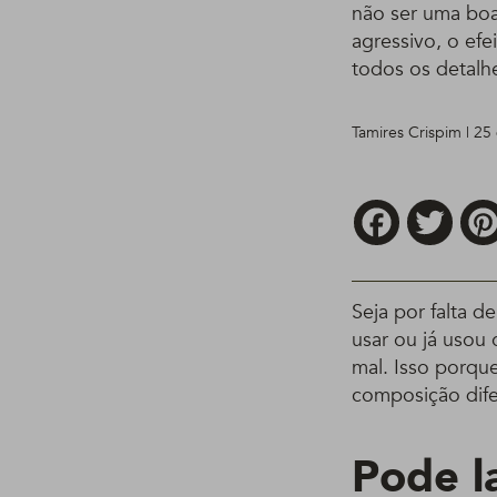
não ser uma boa
agressivo, o ef
todos os detalh
Tamires Crispim | 2
Facebook
Twitt
Seja por falta 
usar ou já usou
mal. Isso porqu
composição difer
Pode l