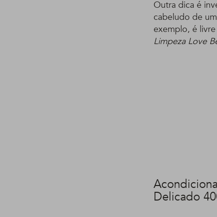
Outra dica é inv
cabeludo de um
exemplo, é livre
Limpeza Love Be
Acondicion
Delicado 40