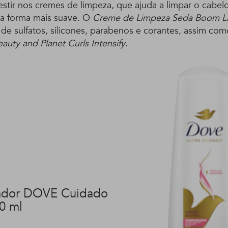
estir nos cremes de limpeza, que ajuda a limpar o cabel
a forma mais suave. O
Creme de Limpeza Seda Boom L
 de sulfatos, silicones, parabenos e corantes, assim co
auty and Planet Curls Intensify
.
ador DOVE Cuidado
0 ml