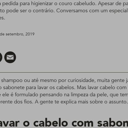
 pedida para higienizar o couro cabeludo. Apesar de p
eito pode ser o contrário. Conversamos com um especiali
es.
5 de setembro, 2019
er
Pinterest
Email
de shampoo ou até mesmo por curiosidade, muita gente 
 o sabonete para lavar os cabelos. Mas lavar cabelo com
e ele é formulado pensando na limpeza da pele, que te
ente dos fios. A gente te explica mais sobre o assunto.
avar o cabelo com sabo