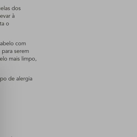
elas dos
evar à
ta o
cabelo com
s para serem
elo mais limpo,
po de alergia