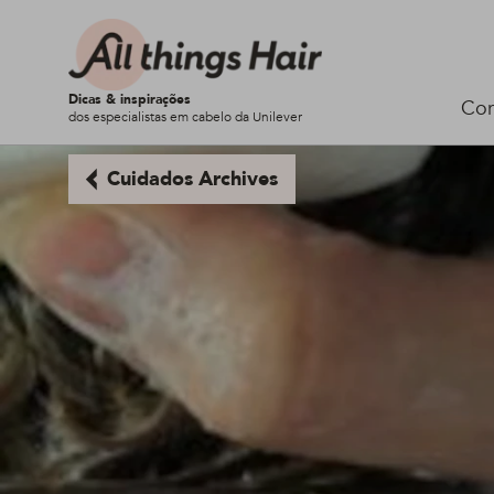
Dicas & inspirações
Cor
dos especialistas em cabelo da Unilever
Cuidados Archives