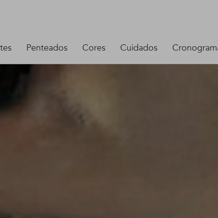
tes
Penteados
Cores
Cuidados
Cronograma