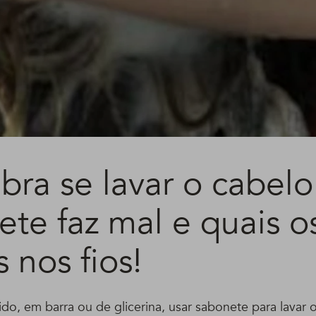
bra se lavar o cabel
te faz mal e quais o
s nos fios!
íquido, em barra ou de glicerina, usar sabonete para lavar