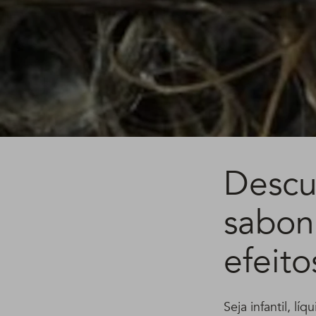
Descu
sabone
efeito
Seja infantil, l