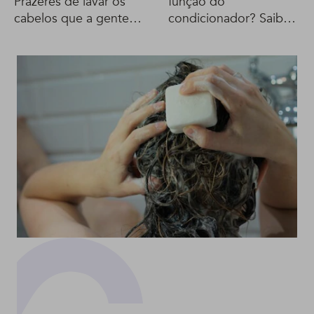
Prazeres de lavar os
função do
cabelos que a gente
condicionador? Saiba
apenas ama
como ele funciona!