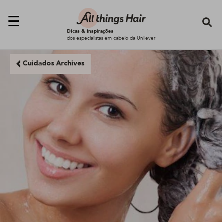
Se
Dicas & inspirações
dos especialistas em cabelo da Unilever
Cuidados Archives