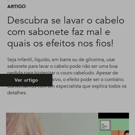
ARTIGO
Descubra se lavar o cabelo
com sabonete faz mal e
quais os efeitos nos fios!
Seja infantil, líquido, em barra ou de glicerina, usar
sabonete para lavar o cabelo pode não ser uma boa
pedida para higienizar o couro cabeludo. Apesar de
parecer menos agressivo, o efeito pode ser o contrário.
Ver artigo
Conversamos com um especialista que explica todos os
detalhes.