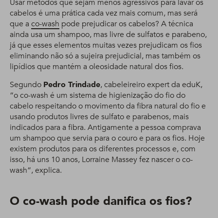
Usar métodos que sejam menos agressivos para lavar os
cabelos é uma prática cada vez mais comum, mas será
que a
co-wash
pode prejudicar os cabelos? A técnica
ainda usa um shampoo, mas livre de sulfatos e parabeno,
já que esses elementos muitas vezes prejudicam os fios
eliminando não só a sujeira prejudicial, mas também os
lipídios que mantém a oleosidade natural dos fios.
Segundo
Pedro Trindade
, cabeleireiro expert da eduK,
“o co-wash é um sistema de higienização do fio do
cabelo respeitando o movimento da fibra natural do fio e
usando produtos livres de sulfato e parabenos, mais
indicados para a fibra. Antigamente a pessoa comprava
um shampoo que servia para o couro e para os fios. Hoje
existem produtos para os diferentes processos e, com
isso, há uns 10 anos, Lorraine Massey fez nascer o co-
wash”, explica.
O co-wash pode danifica os fios?