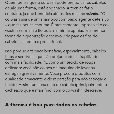
Quem pensa que o co-wash pode prejudicar os cabelos
de alguma forma, está enganado. A técnica faz o
contrário, já que beneficia até os fios mais
sensíveis
. “O
co-wash usa de um shampoo com baixo agente detersivo
– que faz pouca espuma. É praticamente impossível o co-
wash fazer mal ao fio pois, na minha opinião, é a melhor
forma de higienização desenvolvida para os fios do
cabelo”, acredita o profissional.
Isso porque a técnica beneficia, especialmente, cabelos
finos
e sensíveis, que são prejudicados e fragilizados
com mais facilidade. “É como um tecido de roupa
delicado: você não coloca da máquina de lavar ou
esfrega agressivamente. Você procura produtos com
qualidade amaciante e de reparação para não estragar o
tecido. Assim funciona o fio de cabelo (principalmente o
cacheado que é mais fino) com o co-wash”, descreve.
A técnica é boa para todos os cabelos