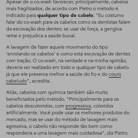
Apesar de o co-wash favorecer, principalmente, cabelos
mais fragilizados, de acordo com Pietro o método é
indicado para
qualquer tipo de cabelo
. “Eu costumo
falar do co-wash para os cabelos como os dentistas falam
da escovação dos dentes: se usar de força, a gengiva
retrai e prejudica a saúde bucal.
A lavagem de fazer aquele movimento do tipo
‘enrolando os cabelos’ é como esta escovação de dentes
com tração. O co-wash, na verdade e na minha opinião,
deveria ser realizado em todo e qualquer tipo de cabelo
já que ele preserva melhor a saúde do fio e do
couro
cabeludo
”, acredita.
Aliás, cabelos com química também são muito
beneficiados pelo método. “Principalmente para os
cabelos descoloridos, com
progressiva
, coloridos
artificialmente. Você pode usar os melhores produtos do
mercado, mas se usar do método de lavagem mais
agressiva, o cabelo não responde tão bem como
responderia a uma lavagem mais cuidadosa”, diz Pietro.