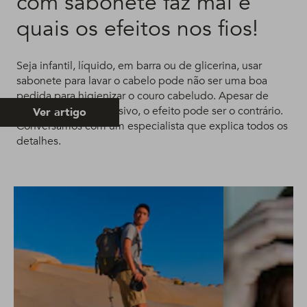
com sabonete faz mal e
quais os efeitos nos fios!
Seja infantil, líquido, em barra ou de glicerina, usar
sabonete para lavar o cabelo pode não ser uma boa
pedida para higienizar o couro cabeludo. Apesar de
parecer menos agressivo, o efeito pode ser o contrário.
Ver artigo
Conversamos com um especialista que explica todos os
detalhes.