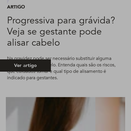
ARTIGO
Progressiva para grávida?
Veja se gestante pode
alisar cabelo
Na gravidez pode ser necessário substituir alguma
química feita no cabelo. Entenda quais são os riscos,
Ver artigo
que cuidados tomar e qual tipo de alisamento é
indicado para gestantes.