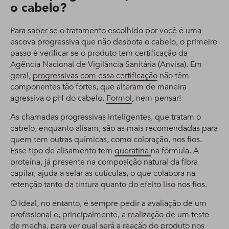
o cabelo?
Para saber se o tratamento escolhido por você é uma
escova progressiva que não desbota o cabelo, o primeiro
passo é verificar se o produto tem certificação da
Agência Nacional de Vigilância Sanitária (Anvisa). Em
geral,
progressivas com essa certificação
não têm
componentes tão fortes, que alteram de maneira
agressiva o pH do cabelo.
Formol
, nem pensar!
As chamadas progressivas inteligentes, que tratam o
cabelo, enquanto alisam, são as mais recomendadas para
quem tem outras químicas, como coloração, nos fios.
Esse tipo de alisamento tem
queratina
na fórmula. A
proteína, já presente na composição natural da fibra
capilar, ajuda a selar as cutículas, o que colabora na
retenção tanto da tintura quanto do efeito liso nos fios.
O ideal, no entanto, é sempre pedir a avaliação de um
profissional e, principalmente, a realização de um teste
de mecha, para ver qual será a reação do produto nos