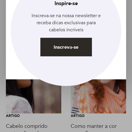
Fechar
Inspire-se
Artigo anterior
Artigo seguinte
Inscreva-se na nossa newsletter e
receba dicas exclusivas para
cabelos incríveis
Inscreva-se
ARTIGO
ARTIGO
Cabelo comprido
Como manter a cor