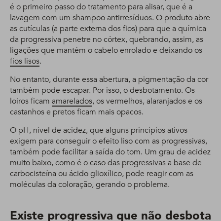
é o primeiro passo do tratamento para alisar, que é a
lavagem com um shampoo antirresíduos. O produto abre
as cutículas (a parte externa dos fios) para que a química
da progressiva penetre no córtex, quebrando, assim, as
ligações que mantém o cabelo enrolado e deixando os
fios lisos
.
No entanto, durante essa abertura, a pigmentação da cor
também pode escapar. Por isso, o desbotamento. Os
loiros ficam
amarelados
, os vermelhos, alaranjados e os
castanhos e pretos ficam mais opacos.
O pH, nível de acidez, que alguns princípios ativos
exigem para conseguir o efeito liso com as progressivas,
também pode facilitar a saída do tom. Um grau de acidez
muito baixo, como é o caso das progressivas a base de
carbocisteína ou ácido glioxílico, pode reagir com as
moléculas da coloração, gerando o problema.
Existe progressiva que não desbota