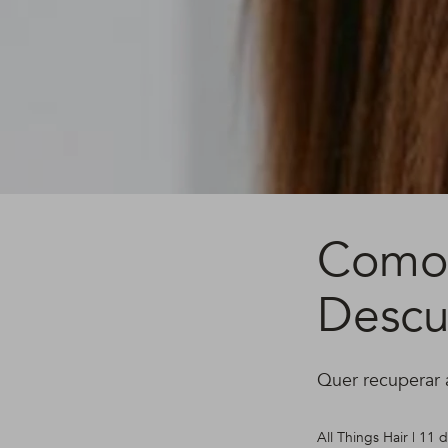
Como 
Descu
Quer recuperar a
All Things Hair | 11 