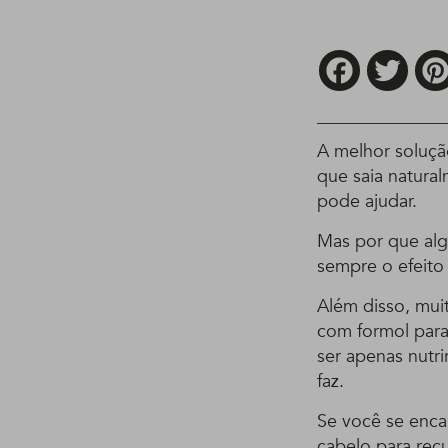
Facebook
Twitt
A melhor soluçã
que saia natura
pode ajudar.
Mas por que alg
sempre o efeito
Além disso, mui
com formol para
ser apenas nutri
faz.
Se você se enca
cabelo para recu