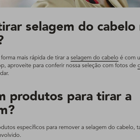
irar selagem do cabelo
?
 forma mais rápida de tirar a
selagem do cabelo
é com u
p, aproveite para conferir nossa seleção com fotos de
dar.
m produtos para tirar a
em?
dutos específicos para remover a selagem do cabelo, 
nvolvido.