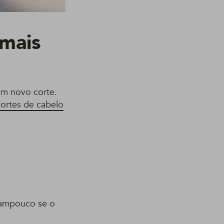
 mais
m novo corte.
cortes de cabelo
tampouco se o