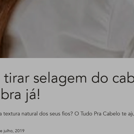
tirar selagem do ca
bra já!
 textura natural dos seus fios? O Tudo Pra Cabelo te aj
de julho, 2019