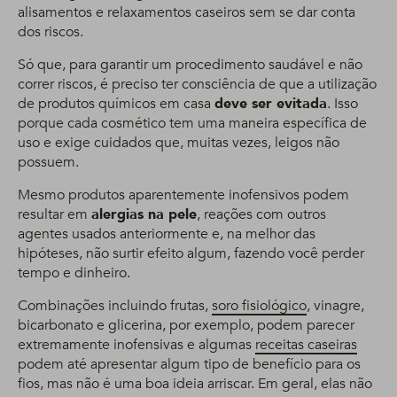
alisamentos e relaxamentos caseiros sem se dar conta
dos riscos.
Só que, para garantir um procedimento saudável e não
correr riscos, é preciso ter consciência de que a utilização
de produtos químicos em casa
deve ser evitada
. Isso
porque cada cosmético tem uma maneira específica de
uso e exige cuidados que, muitas vezes, leigos não
possuem.
Mesmo produtos aparentemente inofensivos podem
resultar em
alergias na pele
, reações com outros
agentes usados anteriormente e, na melhor das
hipóteses, não surtir efeito algum, fazendo você perder
tempo e dinheiro.
Combinações incluindo frutas,
soro fisiológico
, vinagre,
bicarbonato e glicerina, por exemplo, podem parecer
extremamente inofensivas e algumas
receitas caseiras
podem até apresentar algum tipo de benefício para os
fios, mas não é uma boa ideia arriscar. Em geral, elas não