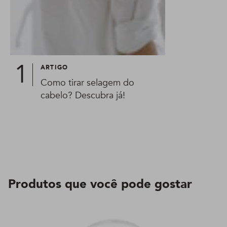
ARTIGO
Como tirar selagem do
cabelo? Descubra já!
Produtos que você pode gostar