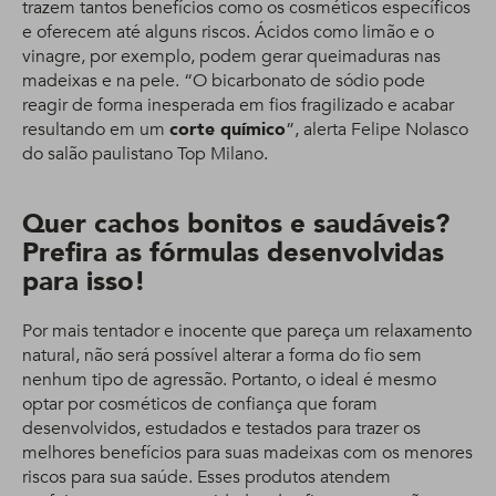
trazem tantos benefícios como os cosméticos específicos
e oferecem até alguns riscos. Ácidos como limão e o
vinagre, por exemplo, podem gerar queimaduras nas
madeixas e na pele. “O bicarbonato de sódio pode
reagir de forma inesperada em fios fragilizado e acabar
resultando em um
corte químico
”, alerta Felipe Nolasco
do salão paulistano Top Milano.
Quer cachos bonitos e saudáveis?
Prefira as fórmulas desenvolvidas
para isso!
Por mais tentador e inocente que pareça um relaxamento
natural, não será possível alterar a forma do fio sem
nenhum tipo de agressão. Portanto, o ideal é mesmo
optar por cosméticos de confiança que foram
desenvolvidos, estudados e testados para trazer os
melhores benefícios para suas madeixas com os menores
riscos para sua saúde. Esses produtos atendem