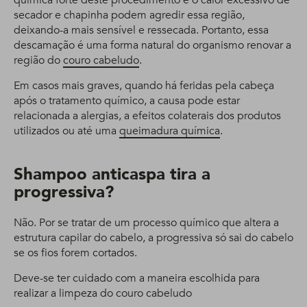
química forte deste procedimento e o calor excessivo de
secador e chapinha podem agredir essa região,
deixando-a mais sensível e ressecada. Portanto, essa
descamação é uma forma natural do organismo renovar a
região do
couro cabeludo
.
Em casos mais graves, quando há feridas pela cabeça
após o tratamento químico, a causa pode estar
relacionada a alergias, a efeitos colaterais dos produtos
utilizados ou até uma
queimadura química
.
Shampoo anticaspa tira a
progressiva?
Não. Por se tratar de um processo químico que altera a
estrutura capilar do cabelo, a progressiva só sai do cabelo
se os fios forem cortados.
Deve-se ter cuidado com a maneira escolhida para
realizar a limpeza do couro cabeludo