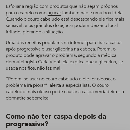
Esfoliar a região com produtos que não sejam próprios
para o cabelo como
açúcar
também não é uma boa ideia.
Quando o couro cabeludo está descascando ele fica mais
sensível, e os grânulos do açúcar podem deixar o local
irritado, piorando a situação.
Uma das receitas populares na internet para tirar a caspa
após progressiva é
usar glicerina
na cabeça. Porém, o
produto pode agravar o problema, segundo a médica
dermatologista Carla Vidal. Ela explica que a glicerina, se
usada nos fios, não faz mal.
“Porém, se usar no couro cabeludo e ele for oleoso, o
problema irá piorar”, alerta a especialista. O couro
cabeludo mais oleoso pode causar a caspa verdadeira – a
dermatite seborreica.
Como não ter caspa depois da
progressiva?