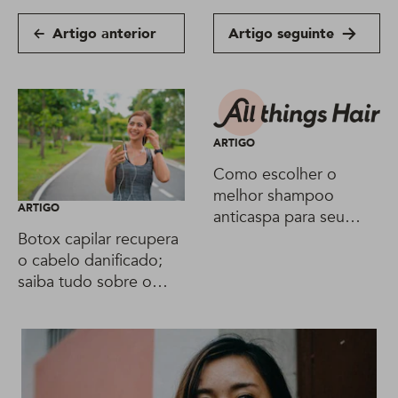
Artigo anterior
Artigo seguinte
ARTIGO
Como escolher o
melhor shampoo
ARTIGO
anticaspa para seu
cabelo
Botox capilar recupera
o cabelo danificado;
saiba tudo sobre o
tratamento!