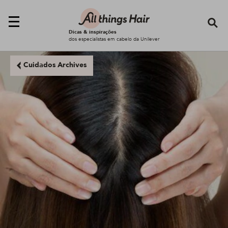
Se
Dicas & inspirações
dos especialistas em cabelo da Unilever
Cuidados Archives