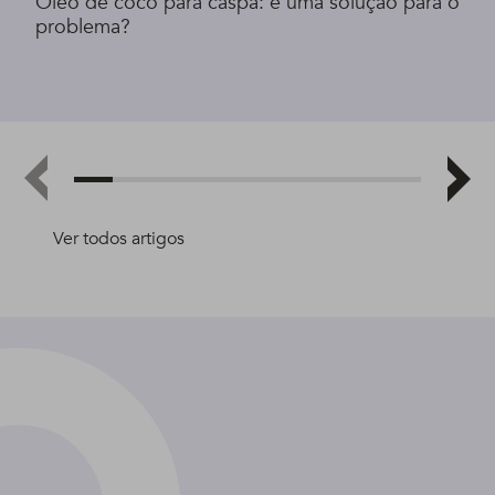
Óleo de coco para caspa: é uma solução para o
problema?
Ver todos artigos