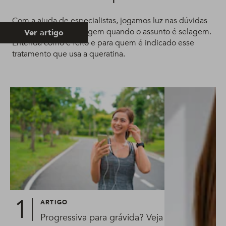
Com a ajuda de especialistas, jogamos luz nas dúvidas
mais comuns que surgem quando o assunto é selagem.
Ver artigo
Entenda como é feito e para quem é indicado esse
tratamento que usa a queratina.
ARTIGO
Progressiva para grávida? Veja