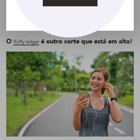
Foto: Pexels
O
é outro corte que está em alta!
fluffy edgar