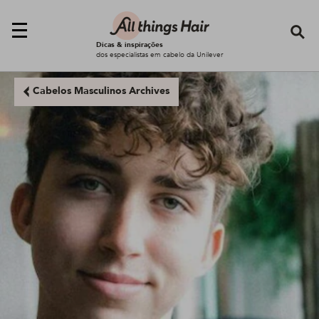
Se
Dicas & inspirações
dos especialistas em cabelo da Unilever
Cabelos Masculinos Archives