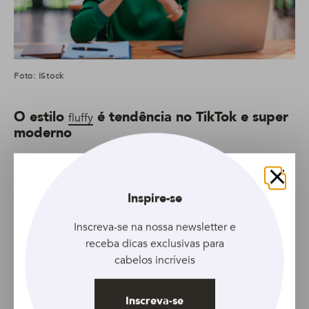
Foto: IStock
O estilo
é tendência no TikTok e super
fluffy
moderno
Fechar
Inspire-se
Inscreva-se na nossa newsletter e
receba dicas exclusivas para
cabelos incríveis
Inscreva-se