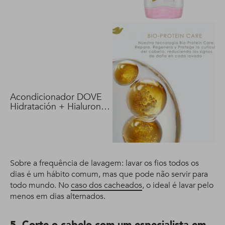
Acondicionador DOVE
Hidratación + Hialuron
Vit 400 ml
Sobre a frequência de lavagem: lavar os fios todos os
dias é um hábito comum, mas que pode não servir para
todo mundo. No
caso dos cacheados
, o ideal é lavar pelo
menos em dias alternados.
5. Corte o cabelo com um especialista em