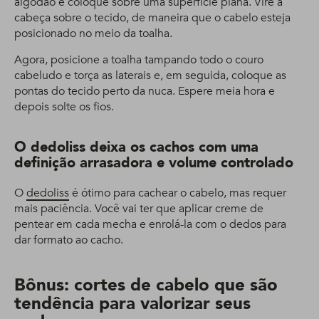
algodão e coloque sobre uma superfície plana. Vire a
cabeça sobre o tecido, de maneira que o cabelo esteja
posicionado no meio da toalha.
Agora, posicione a toalha tampando todo o couro
cabeludo e torça as laterais e, em seguida, coloque as
pontas do tecido perto da nuca. Espere meia hora e
depois solte os fios.
O dedoliss deixa os cachos com uma
definição arrasadora e volume controlado
O
dedoliss
é ótimo para cachear o cabelo, mas requer
mais paciência. Você vai ter que aplicar creme de
pentear em cada mecha e enrolá-la com o dedos para
dar formato ao cacho.
Bônus: cortes de cabelo que são
tendência para valorizar seus