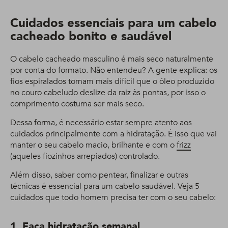
Cuidados essenciais para um cabelo
cacheado bonito e saudável
O cabelo cacheado masculino é mais seco naturalmente
por conta do formato. Não entendeu? A gente explica: os
fios espiralados tornam mais difícil que o óleo produzido
no couro cabeludo deslize da raiz às pontas, por isso o
comprimento costuma ser mais seco.
Dessa forma, é necessário estar sempre atento aos
cuidados principalmente com a hidratação. É isso que vai
manter o seu cabelo macio, brilhante e com o
frizz
(aqueles fiozinhos arrepiados) controlado.
Além disso, saber como pentear, finalizar e outras
técnicas é essencial para um cabelo saudável. Veja 5
cuidados que todo homem precisa ter com o seu cabelo:
1. Faça hidratação semanal