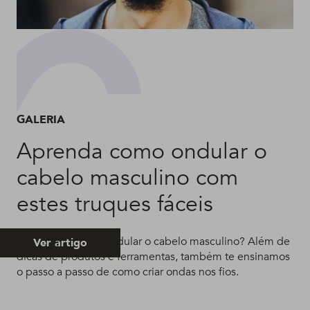
GALERIA
Aprenda como ondular o
cabelo masculino com
estes truques fáceis
Quer saber como ondular o cabelo masculino? Além de
Ver artigo
dicas de produtos e ferramentas, também te ensinamos
o passo a passo de como criar ondas nos fios.