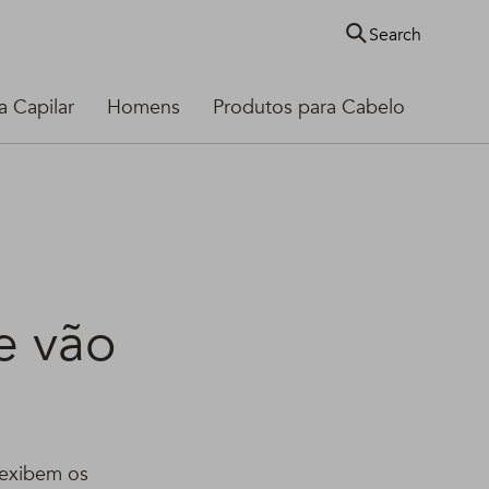
Search
 Capilar
Homens
Produtos para Cabelo
e vão
 exibem os