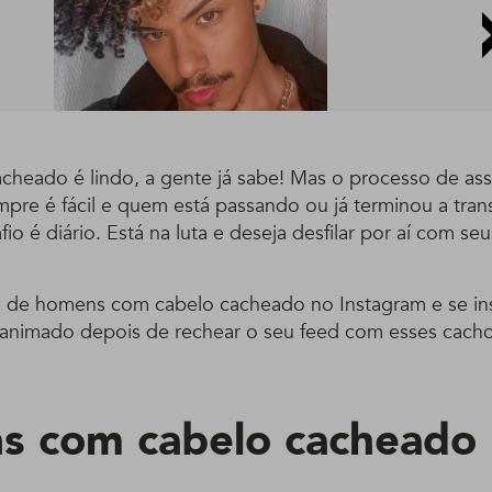
cheado é lindo, a gente já sabe! Mas o processo de ass
pre é fácil e quem está passando ou já terminou a trans
io é diário. Está na luta e deseja desfilar por aí com s
is de homens com cabelo cacheado no Instagram e se ins
s animado depois de rechear o seu feed com esses cachos
 com cabelo cacheado