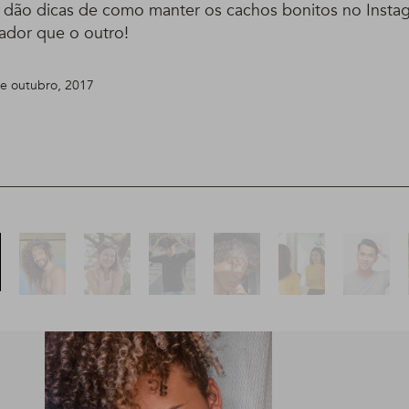
e dão dicas de como manter os cachos bonitos no Insta
irador que o outro!
de outubro, 2017