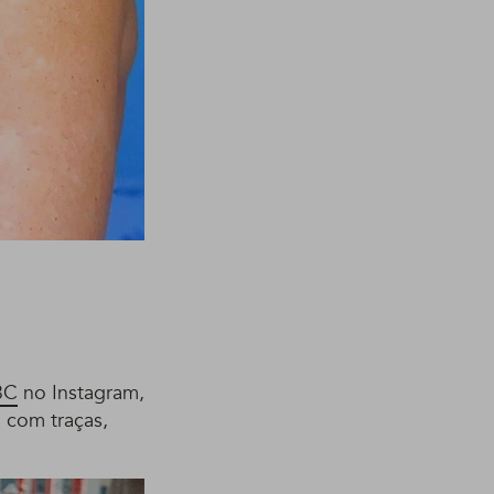
3C
no Instagram,
 com traças,