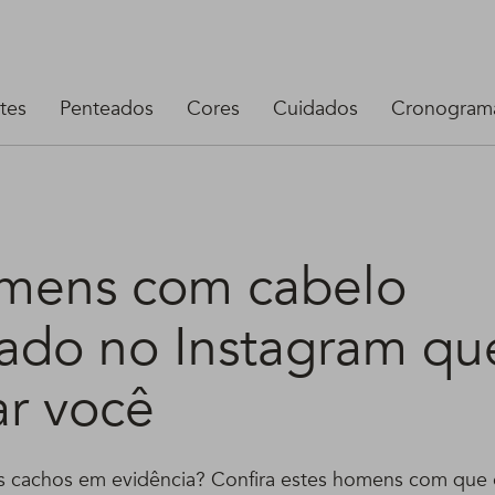
tes
Penteados
Cores
Cuidados
Cronograma
mens com cabelo
ado no Instagram qu
ar você
s cachos em evidência? Confira estes homens com que