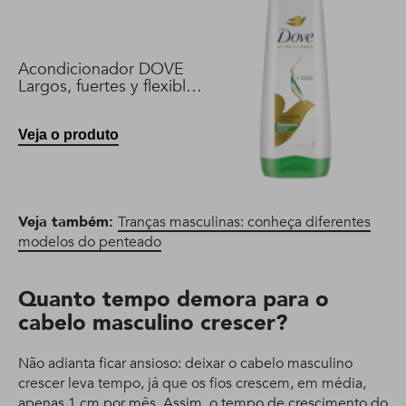
Acondicionador DOVE
Largos, fuertes y flexibles
400 ml
Veja o produto
Veja também:
Tranças masculinas: conheça diferentes
modelos do penteado
Quanto tempo demora para o
cabelo masculino crescer?
Não adianta ficar ansioso: deixar o cabelo masculino
crescer leva tempo, já que os fios crescem, em média,
apenas 1 cm por mês. Assim, o tempo de crescimento do