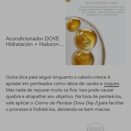
Acondicionador DOVE
Hidratación + Hialuron
Vit 400 ml
Outra dica para seguir enquanto o cabelo cresce é
apostar em penteados como rabos de cavalo e
coques
.
Mas nada de repuxar muito os fios: isso pode causar
quebra e atrapalhar seu objetivo. Na hora de penteá-los,
vale aplicar o
Creme de Pentear Dove Day 2
para facilitar
o processo e hidratá-los, deixando-os bem macios.