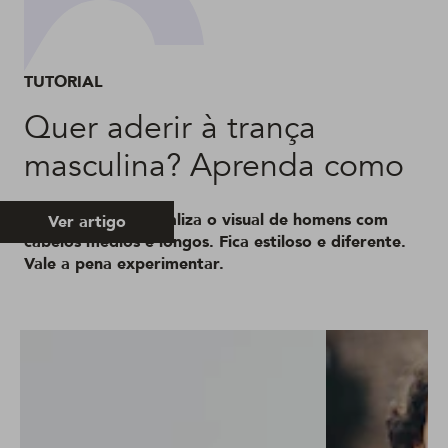
TUTORIAL
Quer aderir à trança
masculina? Aprenda como
O estilo da vez atualiza o visual de homens com
Ver artigo
cabelos médios e longos. Fica estiloso e diferente.
Vale a pena experimentar.