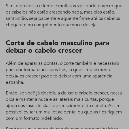
Sim, o processo é lento e muitas vezes pode parecer que
os cabelos não estão crescendo nada, mas eles estão,
sim! Então, seja paciente e aguente firme até os cabelos
chegarem no comprimento que você deseja.
Corte de cabelo masculino para
deixar o cabelo crescer
Além de aparar as pontas, o corte também é necessário
para dar formato aos seus fios, já que simplesmente
deixá-los crescer pode te deixar com uma aparência
estranha.
Então, se você já decidiu a deixar o cabelo crescer, nossa
dica é manter a nuca e as laterais mais curtas, porque
ajuda nas fases iniciais de crescimento do cabelo. Assim
possível evitar um mullet acidental ou que os fios fiquem
com um formato indefinido.
Sendo assim, o corte de cabelo com o topo maior irá te