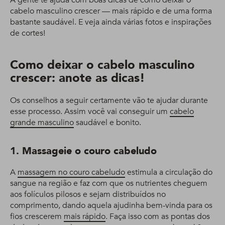
A gente te ajuda com boas dicas de como deixar o
cabelo masculino crescer — mais rápido e de uma forma
bastante saudável. E veja ainda várias fotos e inspirações
de cortes!
Como deixar o cabelo masculino
crescer: anote as dicas!
Os conselhos a seguir certamente vão te ajudar durante
esse processo. Assim você vai conseguir um
cabelo
grande masculino
saudável e bonito.
1. Massageie o couro cabeludo
A
massagem no couro cabeludo
estimula a circulação do
sangue na região e faz com que os nutrientes cheguem
aos folículos pilosos e sejam distribuídos no
comprimento, dando aquela ajudinha bem-vinda para os
fios crescerem
mais rápido
. Faça isso com as pontas dos