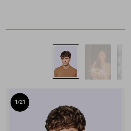
1
/21