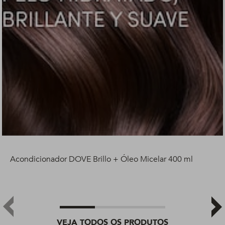
Acondicionador DOVE Brillo + Óleo Micelar 400 ml
VEJA TODOS OS PRODUTOS