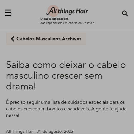
Se
Dicas & inspirações
dos especialistas em cabelo da Unilever
Cabelos Masculinos Archives
Saiba como deixar o cabelo
masculino crescer sem
drama!
É preciso seguir uma lista de cuidados especiais para os
cabelos crescerem bonitos e saudáveis. A gente te ajuda
nessa!
All Things Hair | 31 de agosto, 2022