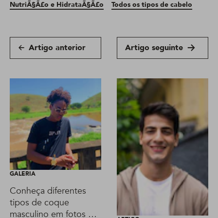
NutriÃ§Ã£o e HidrataÃ§Ã£o
Todos os tipos de cabelo
Artigo anterior
Artigo seguinte
GALERIA
Conheça diferentes
tipos de coque
masculino em fotos e