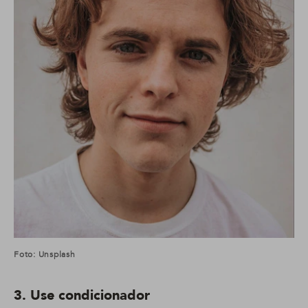
Foto: Unsplash
3. Use condicionador