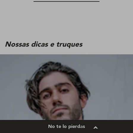
Nossas dicas e truques
No te lo pierdas