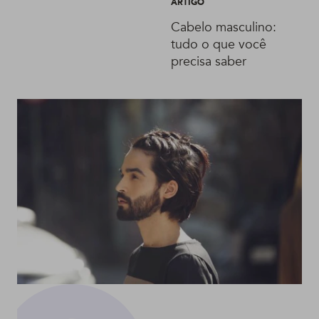
ARTIGO
como fazer cada
Cabelo masculino:
penteado
tudo o que você
precisa saber