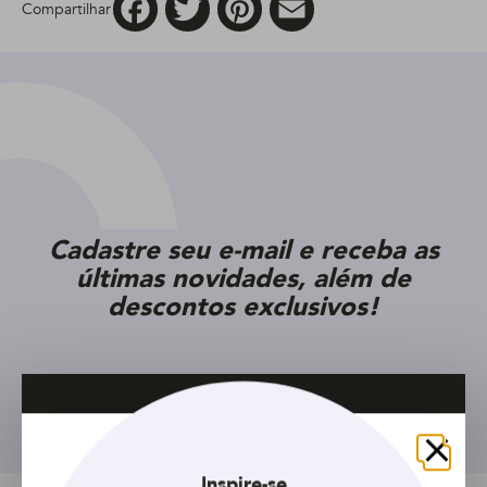
Compartilhar
Cadastre seu e-mail e receba as
últimas novidades, além de
descontos exclusivos!
Inscreva-se
Fechar
Inspire-se