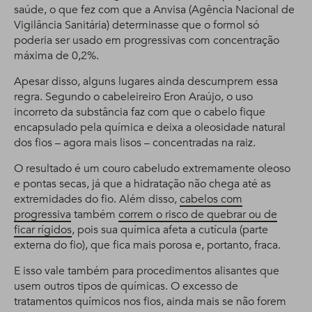
saúde, o que fez com que a Anvisa (Agência Nacional de
Vigilância Sanitária) determinasse que o formol só
poderia ser usado em progressivas com concentração
máxima de 0,2%.
Apesar disso, alguns lugares ainda descumprem essa
regra. Segundo o cabeleireiro Eron Araújo, o uso
incorreto da substância faz com que o cabelo fique
encapsulado pela química e deixa a oleosidade natural
dos fios – agora mais lisos – concentradas na raiz.
O resultado é um couro cabeludo extremamente oleoso
e pontas secas, já que a hidratação não chega até as
extremidades do fio. Além disso,
cabelos com
progressiva
também
correm o risco de quebrar ou de
ficar rígidos
, pois sua química afeta a cutícula (parte
externa do fio), que fica mais porosa e, portanto, fraca.
E isso vale também para procedimentos alisantes que
usem outros tipos de químicas. O excesso de
tratamentos químicos nos fios, ainda mais se não forem