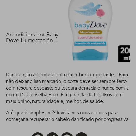
Acondicionador Baby
Dove Humectación
Enriquecida 200 ml
Dar atenção ao corte é outro fator bem importante. “Para
não deixar o liso marcado, o corte deve ser sempre feito
com tesoura desbaste ou tesoura dentada e nunca com a
normal”, aconselha Eron. É a garantia de fios lisos com
mais brilho, naturalidade e, melhor, de saúde.
Até que é simples, né? Invista nas nossas dicas para
começar a recuperar o cabelo danificado por progressiva.
Facebook
Twitter
Pinterest
Email