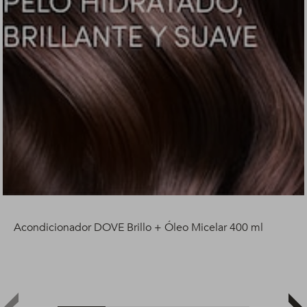
Acondicionador DOVE Brillo + Óleo Micelar 400 ml