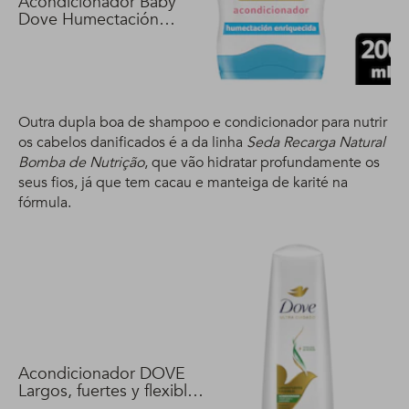
Acondicionador Baby
Dove Humectación
Enriquecida 200 ml
Outra dupla boa de shampoo e condicionador para nutrir
os cabelos danificados é a da linha
Seda Recarga Natural
Bomba de Nutrição
, que vão hidratar profundamente os
seus fios, já que tem cacau e manteiga de karité na
fórmula.
Acondicionador DOVE
Largos, fuertes y flexibles
400 ml