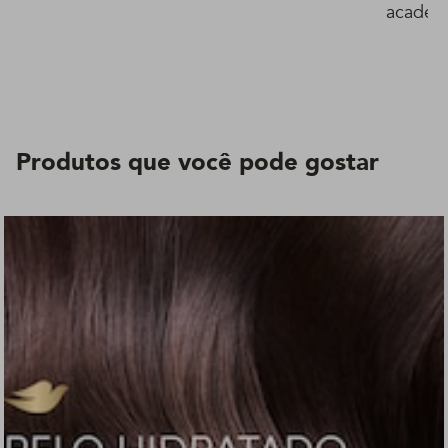
academ
Produtos que você pode gostar