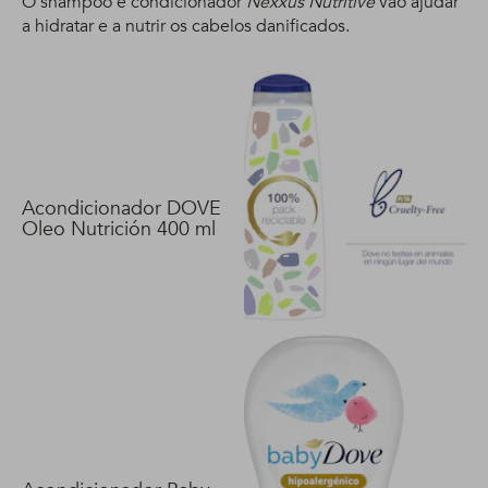
O shampoo e condicionador
Nexxus Nutritive
vão ajudar
a hidratar e a nutrir os cabelos danificados.
Acondicionador DOVE
Oleo Nutrición 400 ml