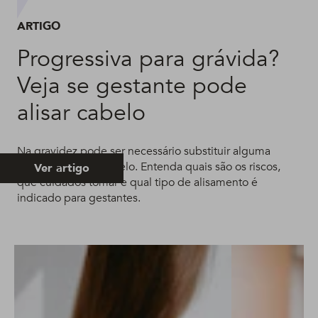
ARTIGO
Progressiva para grávida?
Veja se gestante pode
alisar cabelo
Na gravidez pode ser necessário substituir alguma
química feita no cabelo. Entenda quais são os riscos,
Ver artigo
que cuidados tomar e qual tipo de alisamento é
indicado para gestantes.