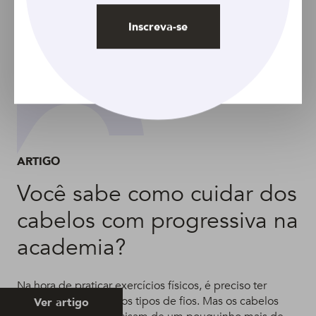
Inscreva-se
ARTIGO
Você sabe como cuidar dos
cabelos com progressiva na
academia?
Na hora de praticar exercícios físicos, é preciso ter
cuidados com todos os tipos de fios. Mas os cabelos
Ver artigo