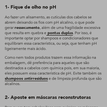
1- Fique de olho no pH
Ao fazer um alisamento, as cutículas dos cabelos se
abrem deixando os fios com pH alcalino, o que pode
gerar
ressecamento
, além de uma fragilidade excessiva
que resulta em quebra e
pontas duplas
. Por isso, é
importante optar por shampoos e condicionadores que
equilibram essa característica, ou seja, que tenham pH
ligeiramente mais ácido.
Como nem todos produtos trazem essa informação na
embalagem, dê preferência para aqueles que são
destinados a cabelos com química pois, em sua maioria,
eles possuem essa característica de pH. Evite também os
shampoos antirresíduos
e de limpeza profunda que são
alcalinos.
2- Aposte em máscaras reconstrutoras