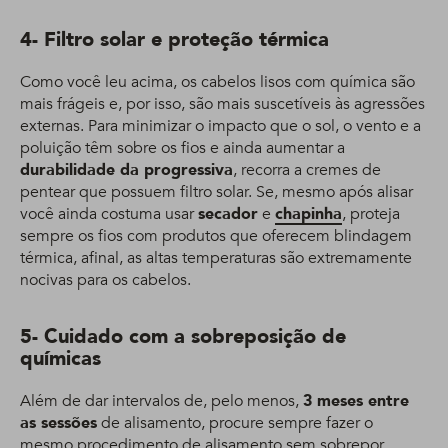
4- Filtro solar e proteção térmica
Como você leu acima, os cabelos lisos com química são
mais frágeis e, por isso, são mais suscetíveis às agressões
externas. Para minimizar o impacto que o sol, o vento e a
poluição têm sobre os fios e ainda aumentar a
durabilidade da progressiva
, recorra a cremes de
pentear que possuem filtro solar. Se, mesmo após alisar
você ainda costuma usar
secador
e
chapinha
, proteja
sempre os fios com produtos que oferecem blindagem
térmica, afinal, as altas temperaturas são extremamente
nocivas para os cabelos.
5- Cuidado com a sobreposição de
químicas
Além de dar intervalos de, pelo menos,
3 meses entre
as sessões
de alisamento, procure sempre fazer o
mesmo procedimento de alisamento sem sobrepor