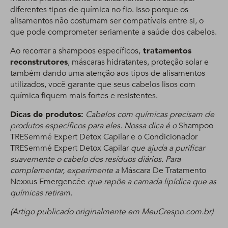
diferentes tipos de química no fio. Isso porque os
alisamentos não costumam ser compatíveis entre si, o
que pode comprometer seriamente a saúde dos cabelos.
Ao recorrer a shampoos específicos,
tratamentos
reconstrutores
, máscaras hidratantes, proteção solar e
também dando uma atenção aos tipos de alisamentos
utilizados, você garante que seus cabelos lisos com
química fiquem mais fortes e resistentes.
Dicas de produtos:
Cabelos com químicas precisam de
produtos específicos para eles. Nossa dica é o
Shampoo
TRESemmé Expert Detox Capilar e o Condicionador
TRESemmé Expert Detox Capilar
que ajuda a purificar
suavemente o cabelo dos resíduos diários. Para
complementar, experimente a
Máscara De Tratamento
Nexxus Emergencée
que repõe a camada lipídica que as
químicas retiram.
(Artigo publicado originalmente em MeuCrespo.com.br)