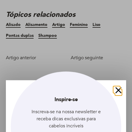
Tópicos relacionados
Alisado
Alisamento
Artigo
Feminino
Liso
Pontas duplas
Shampoo
Artigo anterior
Artigo seguinte
Fechar
Inspire-se
Inscreva-se na nossa newsletter e
receba dicas exclusivas para
cabelos incríveis