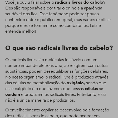
Você já ouviu falar sobre o
radicais livres do cabelo
?
Eles são responsáveis por tirar o brilho e a aparência
saudável dos fios. Esse fenômeno pode ser pouco
conhecido entre o público em geral, mas vamos explicar
porque eles se formam e como combatê-los. Leia e
entenda melhor!
O que são radicais livres do cabelo?
Os radicais livres são moléculas instáveis com um
número ímpar de elétrons que, ao reagirem com outras
substâncias, podem desequilibrar as funções celulares.
No nosso organismo, o radical livre é produzido através
das células na metabolização do
oxigênio,
sendo que
esse oxigênio é o que faz com que nossas
células se
oxidem
e produzam os radicais livres. Entretanto, essa
não é a única maneira de produzi-los.
O envelhecimento capilar se desenvolve pela formação
dos radicais livres do cabelo, que pode ocorrer em