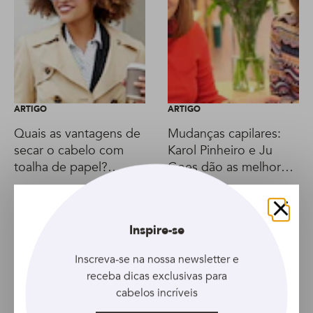
ARTIGO
ARTIGO
Quais as vantagens de
Mudanças capilares:
secar o cabelo com
Karol Pinheiro e Ju
toalha de papel?
Goes dão as melhores
Descubra aqui!
dicas para você não se
arrepender
Fechar
Inspire-se
Inscreva-se na nossa newsletter e
receba dicas exclusivas para
cabelos incríveis