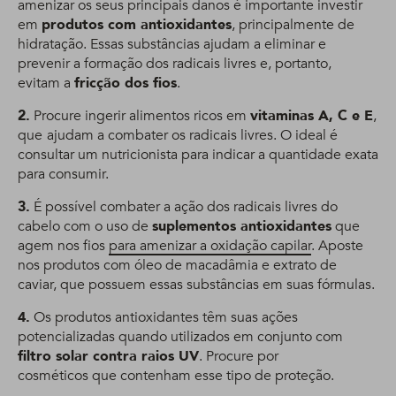
amenizar os seus principais danos é importante investir
em
produtos com antioxidantes
, principalmente de
hidratação. Essas substâncias ajudam a eliminar e
prevenir a formação dos radicais livres e, portanto,
evitam a
fricção dos fios
.
2.
Procure ingerir alimentos ricos em
vitaminas A, C e E
,
que
ajudam a combater os radicais livres. O ideal é
consultar um nutricionista para indicar a quantidade exata
para consumir.
3.
É possível combater a ação dos radicais livres do
cabelo com o uso de
suplementos antioxidantes
que
agem nos fios
para amenizar a oxidação capilar
. Aposte
nos produtos com óleo de macadâmia e extrato de
caviar, que possuem essas substâncias em suas fórmulas.
4.
Os produtos antioxidantes têm suas ações
potencializadas quando utilizados em conjunto com
filtro solar contra raios UV
. Procure por
cosméticos que contenham esse tipo de proteção.