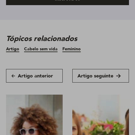
Tópicos relacionados
Artigo
Cabelo sem vida
Feminino
Artigo anterior
Artigo seguinte