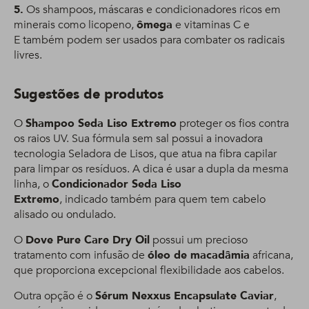
5.
Os shampoos, máscaras e condicionadores ricos em
minerais como licopeno,
ômega
e vitaminas C e
E também podem ser usados para combater os radicais
livres.
Sugestões de produtos
O
Shampoo Seda Liso Extremo
proteger os fios contra
os raios UV. Sua fórmula sem sal possui a inovadora
tecnologia Seladora de Lisos, que atua na fibra capilar
para limpar os resíduos. A dica é usar a dupla da mesma
linha, o
Condicionador Seda Liso
Extremo
, indicado também para quem tem cabelo
alisado ou ondulado.
O
Dove Pure Care Dry Oil
possui um precioso
tratamento com infusão de
óleo de macadâmia
africana,
que proporciona excepcional flexibilidade aos cabelos.
Outra opção é o
Sérum Nexxus Encapsulate Caviar
,